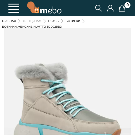
0
ГЛАВНАЯ
ЖЕНЩИНАМ
ОБУВЬ
БОТИНКИ
БОТИНКИ ЖЕНСКИЕ HUMTTO 520925B3