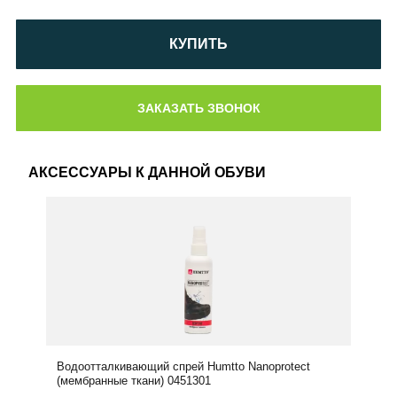
КУПИТЬ
АКСЕССУАРЫ К ДАННОЙ ОБУВИ
Водоотталкивающий спрей Humtto Nanoprotect
(мембранные ткани) 0451301