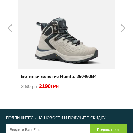
Ботинки женские Humtto 250460B4
Б
2190
2
2890грн
ГРН
ПОДПИШИТЕСЬ НА НОВОСТИ И ПОЛУЧИТЕ СКИДКУ