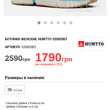
БОТИНКИ ЖЕНСКИЕ HUMTTO 520925B3
АРТИКУЛ:
520925B3
1790
2590
грн
грн
вы экономите 31%
Размеры в наличии:
36
/ 22.5см
*
УКАЗАНА ДЛИНА СТОПЫ В СМ
*
ДЛИНА СТЕЛЬКИ +0.5 СМ