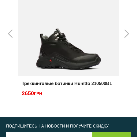
Треккинговые ботинки Humtto 210500B1
Б
2650
ГРН
4
ПОДПИШИТЕСЬ НА НОВОСТИ И ПОЛУЧИТЕ СКИДКУ