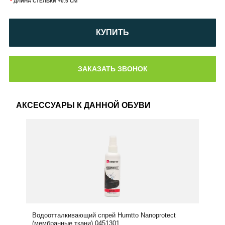
*
ДЛИНА СТЕЛЬКИ +0.5 СМ
КУПИТЬ
АКСЕССУАРЫ К ДАННОЙ ОБУВИ
Водоотталкивающий спрей Humtto Nanoprotect
(мембранные ткани) 0451301