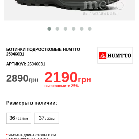
БОТИНКИ ПОДРОСТКОВЫЕ HUMTTO
250460B1
АРТИКУЛ:
250460B1
2190
2890
грн
грн
вы экономите 25%
Размеры в наличии:
36
37
/ 22.5см
/ 23см
*
УКАЗАНА ДЛИНА СТОПЫ В СМ