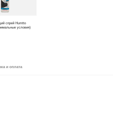
ий спрей Humtto
тримальные условия)
ка и оплата