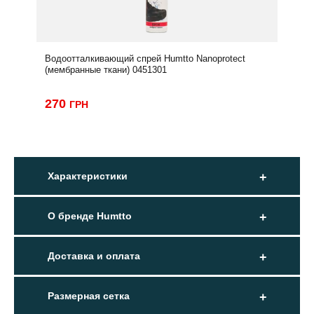
Водоотталкивающий спрей Humtto Nanoprotect
(мембранные ткани) 0451301
270
ГРН
Характеристики
О бренде Humtto
Доставка и оплата
Размерная сетка