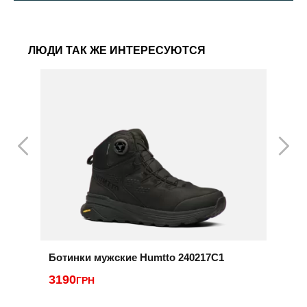
ЛЮДИ ТАК ЖЕ ИНТЕРЕСУЮТСЯ
Ботинки мужские Humtto 240217C1
К
3190
ГРН
4