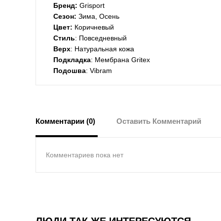
Бренд:
Grisport
Сезон:
Зима, Осень
Цвет:
Коричневый
Стиль
: Повседневный
Верх
: Натуральная кожа
Подкладка
: Мембрана Gritex
Подошва
: Vibram
Комментарии (0)
Оставить Комментарий
Комментариев пока нет
ЛЮДИ ТАК ЖЕ ИНТЕРЕСУЮТСЯ