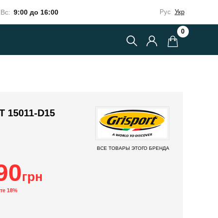
Вс:
9:00 до 16:00
Рус
Укр
0
 15011-D15
ВСЕ ТОВАРЫ ЭТОГО БРЕНДА
90
грн
те 18%