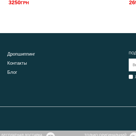
3250
26
ГРН
ПОД
Дропшиппинг
Контакты
Блог
БЕСПЛАТНАЯ ДОСТАВКА
ТОЛЬКО ОРИГИНАЛЬНИЙ