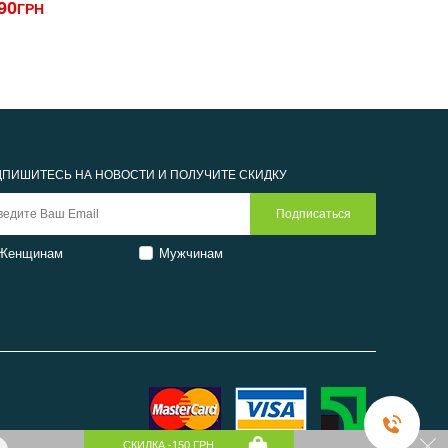
90
3290
ГРН
ГРН
ПИШИТЕСЬ НА НОВОСТИ И ПОЛУЧИТЕ СКИДКУ
Женщинам
Мужчинам
СКИДКА -150 ГРН