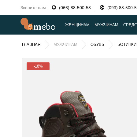
Звоните нам:
(066) 88-500-58
(093) 88-500-
ЖЕНЩИНАМ
МУЖЧИНАМ
СРЕДС
ГЛАВНАЯ
МУЖЧИНАМ
ОБУВЬ
БОТИНКИ
-18%