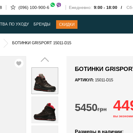
58
(096) 100-900-6
Ежедневно:
9:00 - 18:00 /
Сб-
ТВА ПО УХОДУ
БРЕНДЫ
СКИДКИ
БОТИНКИ GRISPORT 15011-D15
БОТИНКИ GRISPORT
АРТИКУЛ:
15011-D15
44
5450
грн
вы экономи
Размеры в наличии: