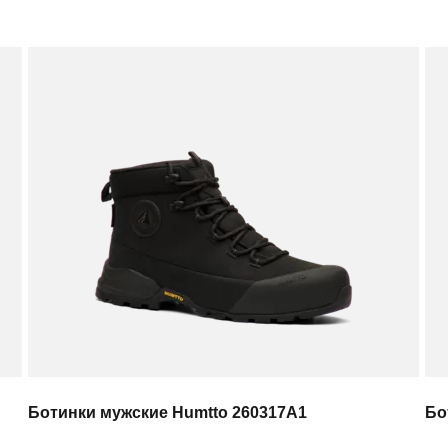
Ботинки мужские Humtto 260317A1
Бо