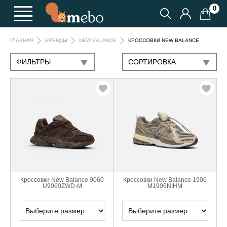
0
КРОССОВКИ NEW BALANCE
ГЛАВНАЯ
БРЕНДЫ
NEW BALANCE
ФИЛЬТРЫ
CОРТИРОВКА
Кроссовки New Balance 9060
Кроссовки New Balance 1906
U9060ZWD-M
M1906NIHM