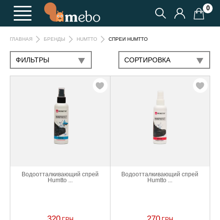
0
СПРЕИ HUMTTO
ГЛАВНАЯ
БРЕНДЫ
HUMTTO
ФИЛЬТРЫ
CОРТИРОВКА
Водоотталкивающий спрей
Водоотталкивающий спрей
Humtto ...
Humtto ...
320
270
ГРН
ГРН