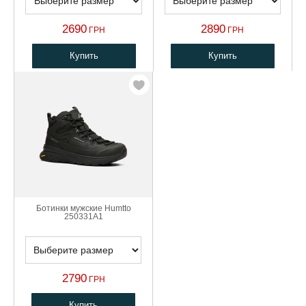
2690
2890
ГРН
ГРН
Купить
Купить
Ботинки мужские Humtto
250331A1
2790
ГРН
Купить