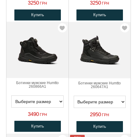
3250
3250
ГРН
ГРН
Купить
Купить
Ботинки мужские Humtto
Ботинки мужские Humtto
260866A1
260647A1
3490
2950
ГРН
ГРН
Купить
Купить