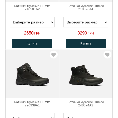
Ботинки мужские Humtto
Ботинки мужские Humtto
240501A2
210626A4
2650
3290
ГРН
ГРН
Купить
Купить
Ботинки мужские Humtto
Ботинки мужские Humtto
220939A1
240674A2