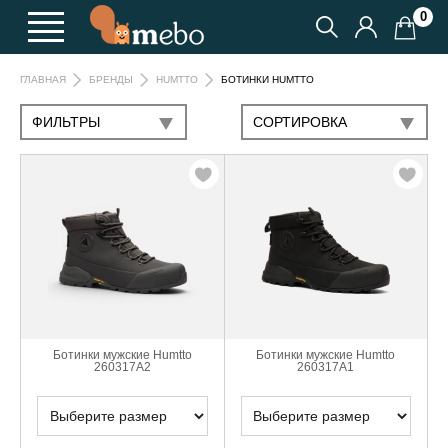
0
БОТИНКИ HUMTTO
ГЛАВНАЯ
БРЕНДЫ
HUMTTO
ФИЛЬТРЫ
CОРТИРОВКА
Ботинки мужские Humtto
Ботинки мужские Humtto
260317A2
260317A1