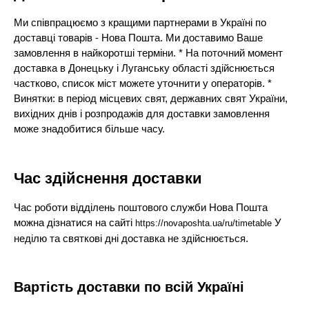
Ми співпрацюємо з кращими партнерами в Україні по
доставці товарів - Нова Пошта. Ми доставимо Ваше
замовлення в найкоротші терміни. * На поточний момент
доставка в Донецьку і Луганську області здійснюється
частково, список міст можете уточнити у операторів. *
Винятки: в період місцевих свят, державних свят України,
вихідних днів і розпродажів для доставки замовлення
може знадобитися більше часу.
Час здійснення доставки
Час роботи відділень поштового служби Нова Пошта
можна дізнатися на сайті
У
https://novaposhta.ua/ru/timetable
неділю та святкові дні доставка не здійснюється.
Вартість доставки по всій Україні