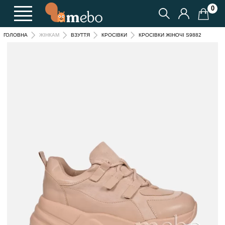
0
КРОСІВКИ ЖІНОЧІ S9882
ГОЛОВНА
ЖІНКАМ
ВЗУТТЯ
КРОСІВКИ