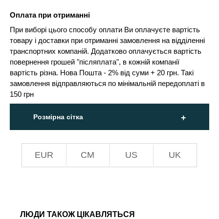
Оплата при отриманні
При виборі цього способу оплати Ви оплачуєте вартість
товару і доставки при отриманні замовлення на відділенні
транспортних компаній. Додатково оплачується вартість
повернення грошей "післяплата", в кожній компанії
вартість різна. Нова Пошта - 2% від суми + 20 грн. Такі
замовлення відправляються по мінімальній передоплаті в
150 грн
Розмірна сітка
EUR
СМ
US
UK
ЛЮДИ ТАКОЖ ЦІКАВЛЯТЬСЯ