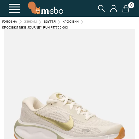
0
ГОЛОВНА
ЖІНКАМ
ВЗУТТЯ
КРОСІВКИ
КРОСІВКИ NIKE JOURNEY RUN FJ7765-003