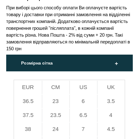
При виборі цього способу оплати Ви оплачуєте вартість
товару і доставки при отриманні замовлення на відділенні
транспортних компаній. Додатково оплачується вартість
повернення грошей "післяплата", в кожній компанії
вартість різна. Нова Пошта - 2% від суми + 20 грн. Такі
замовлення відправляються по мінімальній передоплаті в
150 грн
Розмірна сітка
EUR
СМ
US
UK
36.5
23
6
3.5
37.5
23.5
6.5
4
38
24
7
4.5