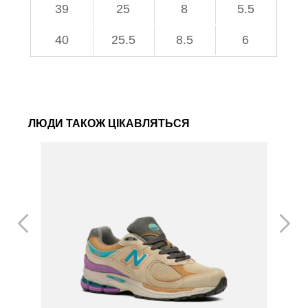
39
25
8
5.5
40
25.5
8.5
6
ЛЮДИ ТАКОЖ ЦІКАВЛЯТЬСЯ