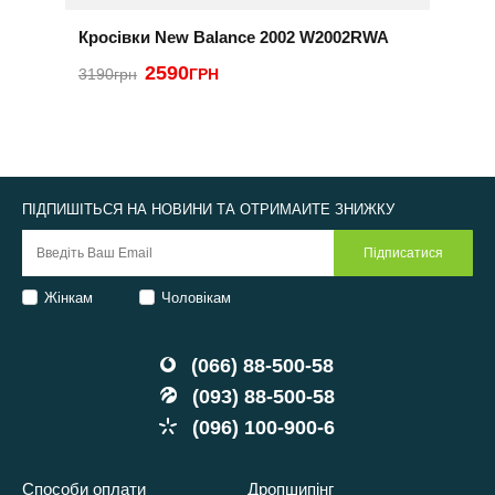
Кросівки New Balance 2002 W2002RWA
К
2590
3190грн
ГРН
2
ПІДПИШІТЬСЯ НА НОВИНИ ТА ОТРИМАЙТЕ ЗНИЖКУ
Жінкам
Чоловікам
(066) 88-500-58
(093) 88-500-58
(096) 100-900-6
Способи оплати
Дропшипінг