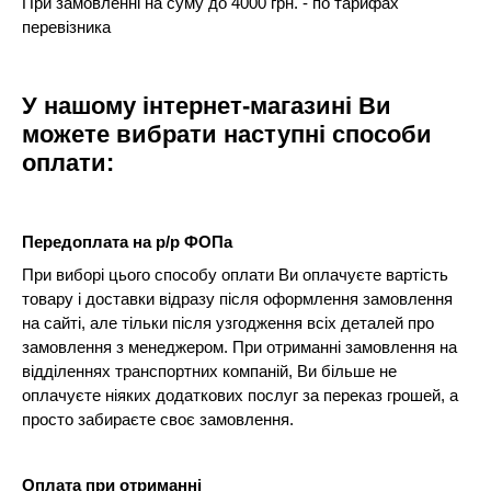
При замовленні на суму до 4000 грн. - по тарифах
перевізника
У нашому інтернет-магазині Ви
можете вибрати наступні способи
оплати:
Передоплата на р/р ФОПа
При виборі цього способу оплати Ви оплачуєте вартість
товару і доставки відразу після оформлення замовлення
на сайті, але тільки після узгодження всіх деталей про
замовлення з менеджером. При отриманні замовлення на
відділеннях транспортних компаній, Ви більше не
оплачуєте ніяких додаткових послуг за переказ грошей, а
просто забираєте своє замовлення.
Оплата при отриманні