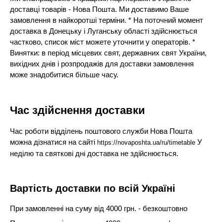
доставці товарів - Нова Пошта. Ми доставимо Ваше
замовлення в найкоротші терміни. * На поточний момент
доставка в Донецьку і Луганську області здійснюється
частково, список міст можете уточнити у операторів. *
Винятки: в період місцевих свят, державних свят України,
вихідних днів і розпродажів для доставки замовлення
може знадобитися більше часу.
Час здійснення доставки
Час роботи відділень поштового служби Нова Пошта
можна дізнатися на сайті
У
https://novaposhta.ua/ru/timetable
неділю та святкові дні доставка не здійснюється.
Вартість доставки по всій Україні
При замовленні на суму від 4000 грн. - безкоштовно