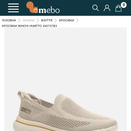
0
ГОЛОВНА
ЖІНКАМ
ВЗУТТЯ
КРОСІВКИ
КРОСІВКИ ЖІНОЧІ HUMTTO 340737B3