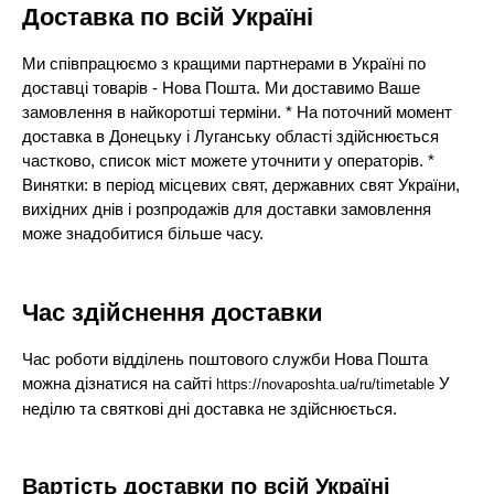
Доставка по всій Україні
Ми співпрацюємо з кращими партнерами в Україні по
доставці товарів - Нова Пошта. Ми доставимо Ваше
замовлення в найкоротші терміни. * На поточний момент
доставка в Донецьку і Луганську області здійснюється
частково, список міст можете уточнити у операторів. *
Винятки: в період місцевих свят, державних свят України,
вихідних днів і розпродажів для доставки замовлення
може знадобитися більше часу.
Час здійснення доставки
Час роботи відділень поштового служби Нова Пошта
можна дізнатися на сайті
У
https://novaposhta.ua/ru/timetable
неділю та святкові дні доставка не здійснюється.
Вартість доставки по всій Україні