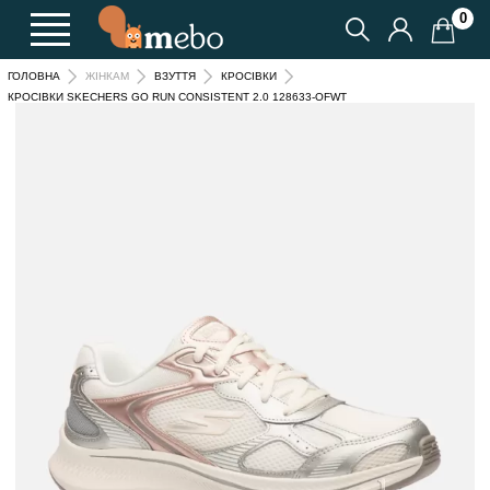
0
ГОЛОВНА
ЖІНКАМ
ВЗУТТЯ
КРОСІВКИ
КРОСІВКИ SKECHERS GO RUN CONSISTENT 2.0 128633-OFWT