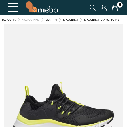
0
КРОСІВКИ RAX 81-5C448
ГОЛОВНА
ЧОЛОВІКАМ
ВЗУТТЯ
КРОСІВКИ