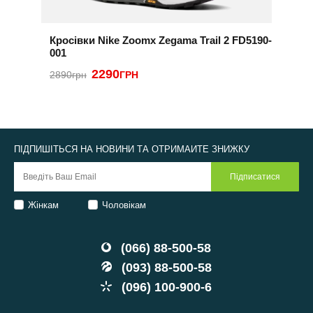
Кросівки Nike Zoomx Zegama Trail 2 FD5190-
К
001
3
2290
2890грн
ГРН
ПІДПИШІТЬСЯ НА НОВИНИ ТА ОТРИМАЙТЕ ЗНИЖКУ
Жінкам
Чоловікам
(066) 88-500-58
(093) 88-500-58
(096) 100-900-6