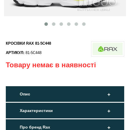
КРОСІВКИ RAX 81-5C448
АРТИКУЛ:
81-5C448
Товару немає в наявності
Опис
Характеристики
Про бренд Rax