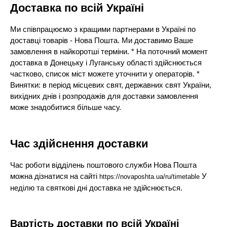
Доставка по всій Україні
Ми співпрацюємо з кращими партнерами в Україні по
доставці товарів - Нова Пошта. Ми доставимо Ваше
замовлення в найкоротші терміни. * На поточний момент
доставка в Донецьку і Луганську області здійснюється
частково, список міст можете уточнити у операторів. *
Винятки: в період місцевих свят, державних свят України,
вихідних днів і розпродажів для доставки замовлення
може знадобитися більше часу.
Час здійснення доставки
Час роботи відділень поштового служби Нова Пошта
можна дізнатися на сайті
У
https://novaposhta.ua/ru/timetable
неділю та святкові дні доставка не здійснюється.
Вартість доставки по всій Україні