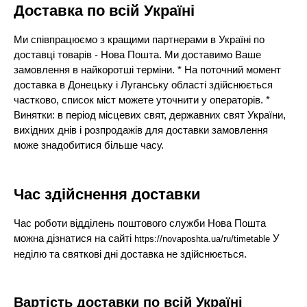
Доставка по всій Україні
Ми співпрацюємо з кращими партнерами в Україні по
доставці товарів - Нова Пошта. Ми доставимо Ваше
замовлення в найкоротші терміни. * На поточний момент
доставка в Донецьку і Луганську області здійснюється
частково, список міст можете уточнити у операторів. *
Винятки: в період місцевих свят, державних свят України,
вихідних днів і розпродажів для доставки замовлення
може знадобитися більше часу.
Час здійснення доставки
Час роботи відділень поштового служби Нова Пошта
можна дізнатися на сайті
У
https://novaposhta.ua/ru/timetable
неділю та святкові дні доставка не здійснюється.
Вартість доставки по всій Україні