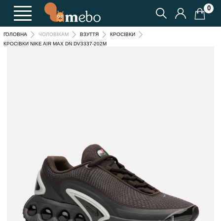
0
ГОЛОВНА
ЧОЛОВІКАМ
ВЗУТТЯ
КРОСІВКИ
КРОСІВКИ NIKE AIR MAX DN DV3337-202M