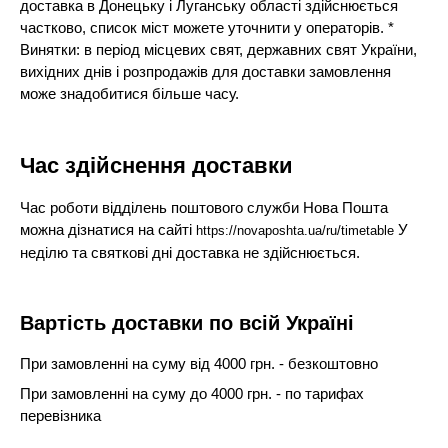
доставка в Донецьку і Луганську області здійснюється
частково, список міст можете уточнити у операторів. *
Винятки: в період місцевих свят, державних свят України,
вихідних днів і розпродажів для доставки замовлення
може знадобитися більше часу.
Час здійснення доставки
Час роботи відділень поштового служби Нова Пошта
можна дізнатися на сайті
У
https://novaposhta.ua/ru/timetable
неділю та святкові дні доставка не здійснюється.
Вартість доставки по всій Україні
При замовленні на суму від 4000 грн. - безкоштовно
При замовленні на суму до 4000 грн. - по тарифах
перевізника