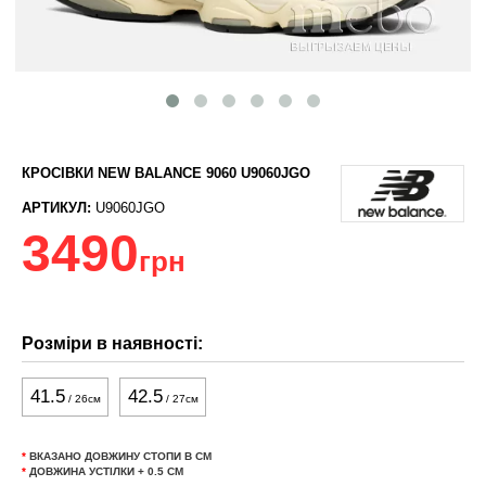
КРОСІВКИ NEW BALANCE 9060 U9060JGO
АРТИКУЛ:
U9060JGO
3490
грн
Розміри в наявності:
41.5
42.5
/ 26см
/ 27см
*
ВКАЗАНО ДОВЖИНУ СТОПИ В СМ
*
ДОВЖИНА УСТІЛКИ + 0.5 СМ