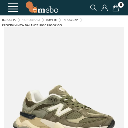
0
ГОЛОВНА
ЧОЛОВІКАМ
ВЗУТТЯ
КРОСІВКИ
КРОСІВКИ NEW BALANCE 9060 U9060JGO