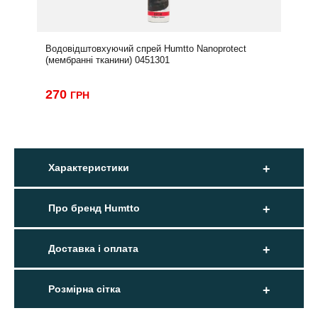
Водовідштовхуючий спрей Humtto Nanoprotect
(мембранні тканини) 0451301
270
ГРН
Характеристики
Про бренд Humtto
Доставка і оплата
Розмірна сітка