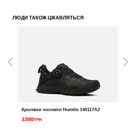
ЛЮДИ ТАКОЖ ЦІКАВЛЯТЬСЯ
Кросівки чоловічі Humtto 140117A2
К
3390
ГРН
2