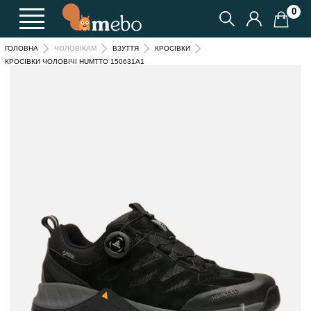
0
ГОЛОВНА
ЧОЛОВІКАМ
ВЗУТТЯ
КРОСІВКИ
КРОСІВКИ ЧОЛОВІЧІ HUMTTO 150631A1