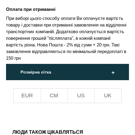
Оплата при отриманні
При виборі цього способу оплати Ви оплачуєте вартість
товару і доставки при отриманні замовлення на відділенні
транспортних компаній. Додатково оплачується вартість
повернення грошей "післяплата", в кожній компанії
вартість різна. Нова Пошта - 2% від суми + 20 грн. Такі
замовлення відправляються по мінімальній передоплаті в
150 грн
Розмірна сітка
EUR
СМ
US
UK
ЛЮДИ ТАКОЖ ЦІКАВЛЯТЬСЯ