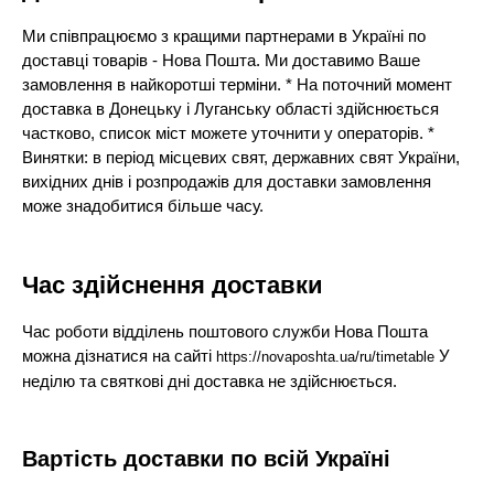
Ми співпрацюємо з кращими партнерами в Україні по
доставці товарів - Нова Пошта. Ми доставимо Ваше
замовлення в найкоротші терміни. * На поточний момент
доставка в Донецьку і Луганську області здійснюється
частково, список міст можете уточнити у операторів. *
Винятки: в період місцевих свят, державних свят України,
вихідних днів і розпродажів для доставки замовлення
може знадобитися більше часу.
Час здійснення доставки
Час роботи відділень поштового служби Нова Пошта
можна дізнатися на сайті
У
https://novaposhta.ua/ru/timetable
неділю та святкові дні доставка не здійснюється.
Вартість доставки по всій Україні