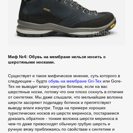
Миф №4: Обувь на мембране нельзя носить с
шерстяными носками.
Существует и такое мифическое мнение, суть которого в
следующем – будто
обувь на мембране Gri-Tex
или Gore-
Tex не выводит влагу изнутри ботинка, если на вас
шерстяные носки, потому что они плохо сохнуть в отличии
от синтетики. Мы даже слышали, что мельчайшие волокна
шерсти засоряют подкладку ботинок и препятствуют
выводу влаги изнутри. Тогда на примере хороших
туристических носков из шерсти мериноса, постараемся
доказать обратное - тонкие волокна шерсти мериноса в
чем-то даже превосходят обычную грубую шерсть и
ручную вязку приближаясь по свойствам к синтетике и