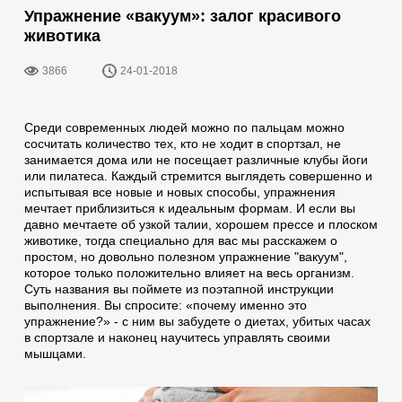
Упражнение «вакуум»: залог красивого
животика
3866
24-01-2018
Среди современных людей можно по пальцам можно
сосчитать количество тех, кто не ходит в спортзал, не
занимается дома или не посещает различные клубы йоги
или пилатеса. Каждый стремится выглядеть совершенно и
испытывая все новые и новых способы, упражнения
мечтает приблизиться к идеальным формам. И если вы
давно мечтаете об узкой талии, хорошем прессе и плоском
животике, тогда специально для вас мы расскажем о
простом, но довольно полезном упражнение "вакуум",
которое только положительно влияет на весь организм.
Суть названия вы поймете из поэтапной инструкции
выполнения. Вы спросите: «почему именно это
упражнение?» - с ним вы забудете о диетах, убитых часах
в спортзале и наконец научитесь управлять своими
мышцами.