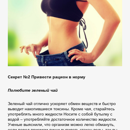
Секрет №2 Привести рацион в норму
Полюбите зеленый чай
Зеленый чай отлично ускоряет обмен веществ и быстро
выводит накопившиеся токсины. Кроме чая, старайтесь
употреблять много жидкости Носите с собой бутылку с
водой – употребляйте достаточное количество жидкости.
Ученые выяснили, что организм можно легко обмануть,
если перед приемом пищи выпивать стакан воды, так вы