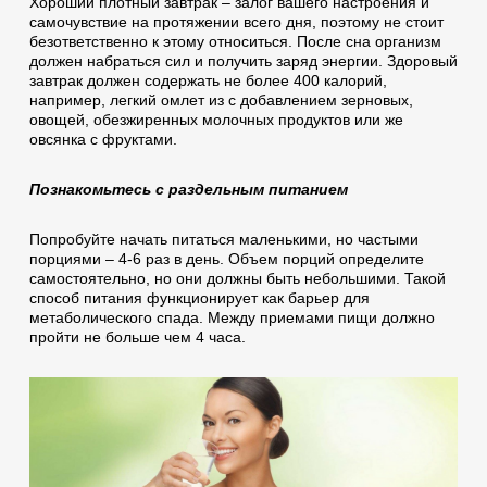
Хороший плотный завтрак – залог вашего настроения и
самочувствие на протяжении всего дня, поэтому не стоит
безответственно к этому относиться. После сна организм
должен набраться сил и получить заряд энергии. Здоровый
завтрак должен содержать не более 400 калорий,
например, легкий омлет из с добавлением зерновых,
овощей, обезжиренных молочных продуктов или же
овсянка с фруктами.
Познакомьтесь с раздельным питанием
Попробуйте начать питаться маленькими, но частыми
порциями – 4-6 раз в день. Объем порций определите
самостоятельно, но они должны быть небольшими. Такой
способ питания функционирует как барьер для
метаболического спада. Между приемами пищи должно
пройти не больше чем 4 часа.