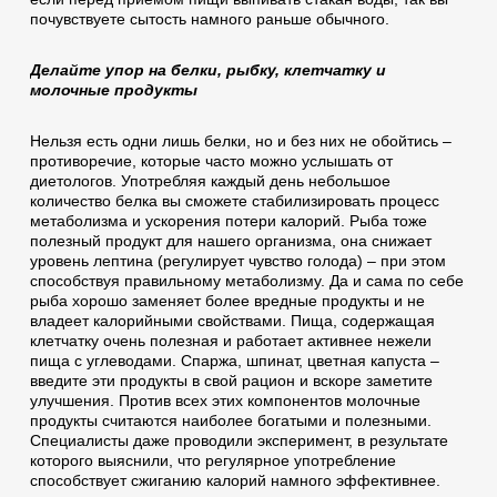
почувствуете сытость намного раньше обычного.
Делайте упор на белки, рыбку, клетчатку и
молочные продукты
Нельзя есть одни лишь белки, но и без них не обойтись –
противоречие, которые часто можно услышать от
диетологов. Употребляя каждый день небольшое
количество белка вы сможете стабилизировать процесс
метаболизма и ускорения потери калорий. Рыба тоже
полезный продукт для нашего организма, она снижает
уровень лептина (регулирует чувство голода) – при этом
способствуя правильному метаболизму. Да и сама по себе
рыба хорошо заменяет более вредные продукты и не
владеет калорийными свойствами. Пища, содержащая
клетчатку очень полезная и работает активнее нежели
пища с углеводами. Спаржа, шпинат, цветная капуста –
введите эти продукты в свой рацион и вскоре заметите
улучшения. Против всех этих компонентов молочные
продукты считаются наиболее богатыми и полезными.
Специалисты даже проводили эксперимент, в результате
которого выяснили, что регулярное употребление
способствует сжиганию калорий намного эффективнее.