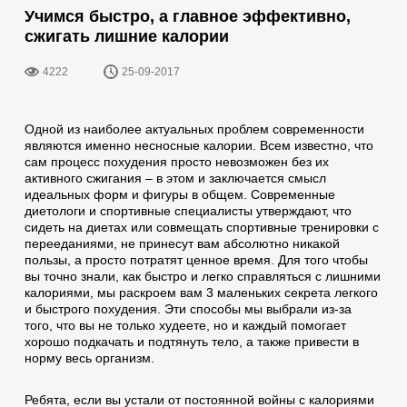
Учимся быстро, а главное эффективно,
сжигать лишние калории
4222
25-09-2017
Одной из наиболее актуальных проблем современности
являются именно несносные калории. Всем известно, что
сам процесс похудения просто невозможен без их
активного сжигания – в этом и заключается смысл
идеальных форм и фигуры в общем. Современные
диетологи и спортивные специалисты утверждают, что
сидеть на диетах или совмещать спортивные тренировки с
перееданиями, не принесут вам абсолютно никакой
пользы, а просто потратят ценное время. Для того чтобы
вы точно знали, как быстро и легко справляться с лишними
калориями, мы раскроем вам 3 маленьких секрета легкого
и быстрого похудения. Эти способы мы выбрали из-за
того, что вы не только худеете, но и каждый помогает
хорошо подкачать и подтянуть тело, а также привести в
норму весь организм.
Ребята, если вы устали от постоянной войны с калориями