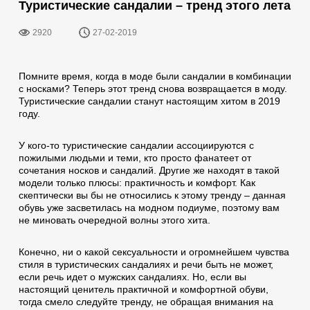
Туристические сандалии – тренд этого лета
2920
27-02-2019
Помните время, когда в моде были сандалии в комбинации
с носками? Теперь этот тренд снова возвращается в моду.
Туристические сандалии станут настоящим хитом в 2019
году.
У кого-то туристические сандалии ассоциируются с
пожилыми людьми и теми, кто просто фанатеет от
сочетания носков и сандалий. Другие же находят в такой
модели только плюсы: практичность и комфорт. Как
скептически вы бы не относились к этому тренду – данная
обувь уже засветилась на модном подиуме, поэтому вам
не миновать очередной волны этого хита.
Конечно, ни о какой сексуальности и огромнейшем чувства
стиля в туристических сандалиях и речи быть не может,
если речь идет о мужских сандалиях. Но, если вы
настоящий ценитель практичной и комфортной обуви,
тогда смело следуйте тренду, не обращая внимания на