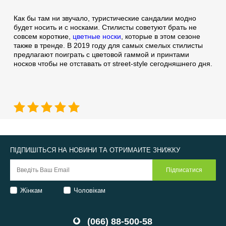
Как бы там ни звучало, туристические сандалии модно
будет носить и с носками. Стилисты советуют брать не
совсем короткие,
цветные носки
, которые в этом сезоне
также в тренде. В 2019 году для самых смелых стилисты
предлагают поиграть с цветовой гаммой и принтами
носков чтобы не отставать от street-style сегодняшнего дня.
ПІДПИШІТЬСЯ НА НОВИНИ ТА ОТРИМАЙТЕ ЗНИЖКУ
Жінкам
Чоловікам
(066) 88-500-58