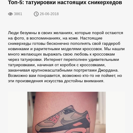
Топ-5: татуировки настоящих сникерхедов
3861
26-06-2018
Люди безумны в своих желаниях, которые порой остаются
на фото, в воспоминаниях, на коже. Настоящие
сникерхеды готовы бесконечно пополнять свой гардероб
новинками и раритетными моделями кроссовок. Мы нашли
много желающих выражать свою любовь к кроссовкам
через татуировки. Интернет переполнен удивительными
татуировками, начиная от коробок с кроссовками,
заканчивая крупномасштабными портретами Джордана.
Возможно вам понравится, возможно кто-то не поймет, но
эти произведения искусства достойны внимания.