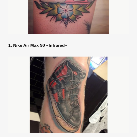
1. Nike Air Max 90 «Infrared»