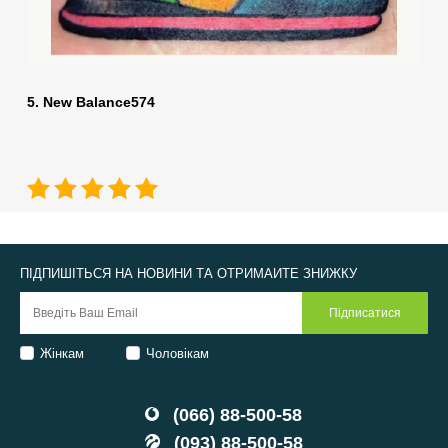
5. New Balance574
ПІДПИШІТЬСЯ НА НОВИНИ ТА ОТРИМАЙТЕ ЗНИЖКУ
Жінкам
Чоловікам
(066) 88-500-58
(093) 88-500-58