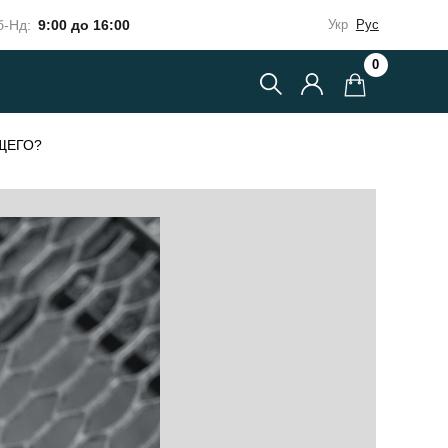
-Нд:
9:00 до 16:00
Укр
Рус
0
ЩЕГО?