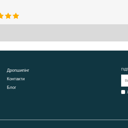
ПІД
Дропшипінг
Контакти
Блог