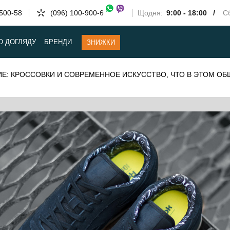
-500-58
(096) 100-900-6
Щодня:
9:00 - 18:00 /
Сб
О ДОГЛЯДУ
БРЕНДИ
ЗНИЖКИ
Е: КРОССОВКИ И СОВРЕМЕННОЕ ИСКУССТВО, ЧТО В ЭТОМ ОБ