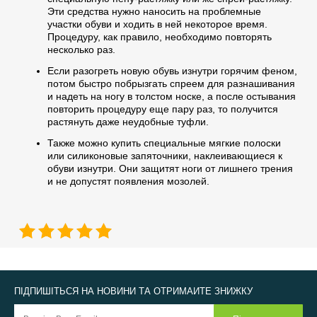
Эти средства нужно наносить на проблемные
участки обуви и ходить в ней некоторое время.
Процедуру, как правило, необходимо повторять
несколько раз.
Если разогреть новую обувь изнутри горячим феном,
потом быстро побрызгать спреем для разнашивания
и надеть на ногу в толстом носке, а после остывания
повторить процедуру еще пару раз, то получится
растянуть даже неудобные туфли.
Также можно купить специальные мягкие полоски
или силиконовые запяточники, наклеивающиеся к
обуви изнутри. Они защитят ноги от лишнего трения
и не допустят появления мозолей.
ПІДПИШІТЬСЯ НА НОВИНИ ТА ОТРИМАЙТЕ ЗНИЖКУ