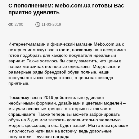
С пополнением: Mebo.com.ua готовы Вас
приятно удивлять
2700
11-03-2019
Интернет-магазин и физический магазин Mebo.com.ua с
нетерпением ждут вас в гости, поскольку наш аccортимет
готов подобрать для каждого покупателя идеальный
вариант. Также хотелось бы сразу заметить, что цены в
наших магазинах полностью одинаковы. Модельные и
размерные ряды брендовой обуви полные, наши
консультанты как всегда готовы, а цены как никогда
приятные.
Поскольку весна 2019 действительно удивляет
необычными формами, дизайнами и цветами моделей –
мы учли основные тренды, о которых вы так часто
спрашиваете. Также теперь вы можете забронировать
обувь на 3 дня или заказать дополнительно желаемую
модель кроссовок, и она будет вашей. Мы готовы целиком
и полностью идти вам на встречу, ведь довольные
покупатели – лучшая награда.