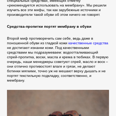
специальных средствах, имеющих отметку
«рекомендуется использовать на мембрану». Мы решили
изучить все эти мифы, так как зарубежные источники и
производители такой обуви об этом ничего не говорят.
Средства-пропитки портят мембрану в обуви
Второй миф противоречить сам себе, ведь даже в
поношенной обуви из гладкой кожи
качественные средства
не достигают изнанки кожи. Под качественными
средствами мы подразумеваем: водоотталкивающий
спрей-пропитка, воски, масла и крема в тюбиках. В первую
очередь, наши менеджеры советуют спрей, масло и воск –
они отлично противостоят влаге и грязи, не делают
ботинки мягкими, точно уж не мешают верху дышать и не
портят текстильную подкладку, соответственно, и
мембрану.