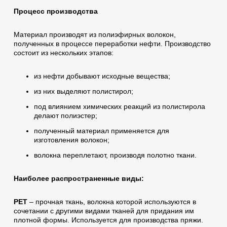
Процесс производства
Материал производят из полиэфирных волокон,
полученных в процессе переработки нефти. Производство
состоит из нескольких этапов:
из нефти добывают исходные вещества;
из них выделяют полистирол;
под влиянием химических реакций из полистирола
делают полиэстер;
полученный материал применяется для
изготовления волокон;
волокна переплетают, производя полотно ткани.
Наиболее распространенные виды:
PET
– прочная ткань, волокна которой используются в
сочетании с другими видами тканей для придания им
плотной формы. Используется для производства пряжи.