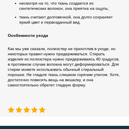
несмотря на то, что ткань создается из
синтетических волокон, она приятна на ощупь;
ткань считают долговечной, она долго сохраняет
яркий цвет и первозданный вид.
Особенности ухода
Как мы уже сказали, полиэстер не прихотлив в уходе, но
некоторых правил нужно придерживаться. Стирать
изделия из полиэстера нужно придерживаясь 40 градусов,
в противном случае волокна могут деформироваться. Для
стирки можете использовать обычный стиральный
порошок. Не гладьте ткань слишком горячим утюгом. Хотя,
достаточно повесить вещь на вешалку, и она
самостоятельно обретет гладкую форму.