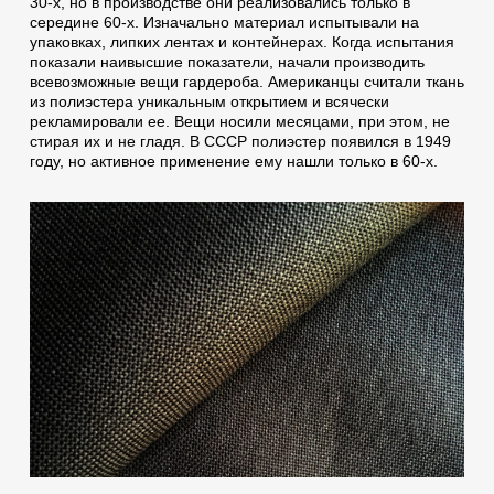
30-х, но в производстве они реализовались только в
середине 60-х. Изначально материал испытывали на
упаковках, липких лентах и контейнерах. Когда испытания
показали наивысшие показатели, начали производить
всевозможные вещи гардероба. Американцы считали ткань
из полиэстера уникальным открытием и всячески
рекламировали ее. Вещи носили месяцами, при этом, не
стирая их и не гладя. В СССР полиэстер появился в 1949
году, но активное применение ему нашли только в 60-х.