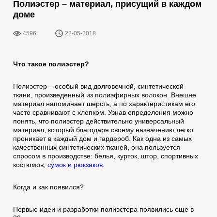
Полиэстер – материал, присущий в каждом
доме
4596
22-05-2018
Что такое полиэстер?
Полиэстер – особый вид долговечной, синтетической
ткани, произведенный из полиэфирных волокон. Внешне
материал напоминает шерсть, а по характеристикам его
часто сравнивают с хлопком. Узнав определения можно
понять, что полиэстер действительно универсальный
материал, который благодаря своему назначению легко
проникает в каждый дом и гардероб. Как одна из самых
качественных синтетических тканей, она пользуется
спросом в производстве: белья, курток, штор, спортивных
костюмов,
сумок и рюкзаков
.
Когда и как появился?
Первые идеи и разработки полиэстера появились еще в