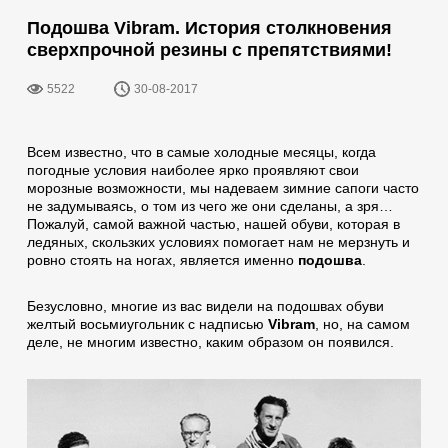
Подошва Vibram. История столкновения
сверхпрочной резины с препятствиями!
5522
30-08-2017
Всем известно, что в самые холодные месяцы, когда
погодные условия наиболее ярко проявляют свои
морозные возможности, мы надеваем зимние сапоги часто
не задумываясь, о том из чего же они сделаны, а зря…
Пожалуй, самой важной частью, нашей обуви, которая в
ледяных, скользких условиях помогает нам не мерзнуть и
ровно стоять на ногах, является именно
подошва
.
Безусловно, многие из вас видели на подошвах обуви
желтый восьмиугольник с надписью
Vibram
, но, на самом
деле, не многим известно, каким образом он появился.