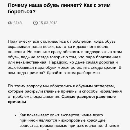
Почему наша обувь линяет? Как с этим
бороться?
8148
15-03-2018
Практически все сталкивались с проблемой, когда обувь
окрашивает наши носки, колготки и даже ноги после
ношения. Не спешите сразу обвинять и подозревать в этом
обувь, ведь не всегда говорит о том, что пара бракованная
или некачественная. Парадокс, но даже самая дорогая и
эксклюзивная пара обуви может оставлять следы краски. В
чем тогда причина? Давайте в этом разберемся.
По этому вопросу мы обратились к обувным экспертам,
которые раскрыли главные причины и способы избавления
от проблемы окрашивания.
Самые распространенные
причины
:
Как показывает опыт экспертов, чаще всего
причиной являются низкопробные красящие
вещества, применяемые при изготовлении. В таком