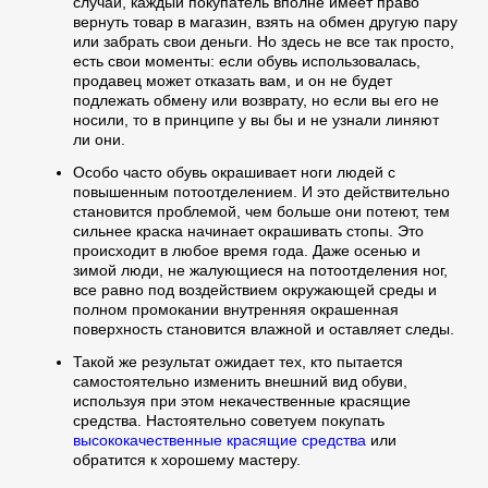
случаи, каждый покупатель вполне имеет право
вернуть товар в магазин, взять на обмен другую пару
или забрать свои деньги. Но здесь не все так просто,
есть свои моменты: если обувь использовалась,
продавец может отказать вам, и он не будет
подлежать обмену или возврату, но если вы его не
носили, то в принципе у вы бы и не узнали линяют
ли они.
Особо часто обувь окрашивает ноги людей с
повышенным потоотделением. И это действительно
становится проблемой, чем больше они потеют, тем
сильнее краска начинает окрашивать стопы. Это
происходит в любое время года. Даже осенью и
зимой люди, не жалующиеся на потоотделения ног,
все равно под воздействием окружающей среды и
полном промокании внутренняя окрашенная
поверхность становится влажной и оставляет следы.
Такой же результат ожидает тех, кто пытается
самостоятельно изменить внешний вид обуви,
используя при этом некачественные красящие
средства. Настоятельно советуем покупать
высококачественные красящие средства
или
обратится к хорошему мастеру.