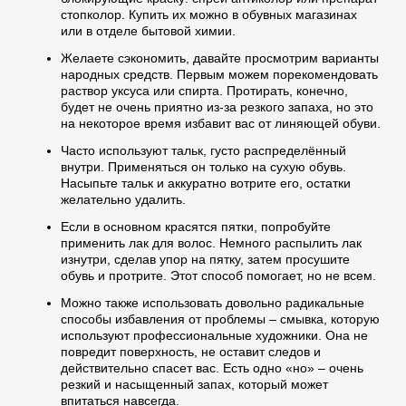
стопколор. Купить их можно в обувных магазинах
или в отделе бытовой химии.
Желаете сэкономить, давайте просмотрим варианты
народных средств. Первым можем порекомендовать
раствор уксуса или спирта. Протирать, конечно,
будет не очень приятно из-за резкого запаха, но это
на некоторое время избавит вас от линяющей обуви.
Часто используют тальк, густо распределённый
внутри. Применяться он только на сухую обувь.
Насыпьте тальк и аккуратно вотрите его, остатки
желательно удалить.
Если в основном красятся пятки, попробуйте
применить лак для волос. Немного распылить лак
изнутри, сделав упор на пятку, затем просушите
обувь и протрите. Этот способ помогает, но не всем.
Можно также использовать довольно радикальные
способы избавления от проблемы – смывка, которую
используют профессиональные художники. Она не
повредит поверхность, не оставит следов и
действительно спасет вас. Есть одно «но» – очень
резкий и насыщенный запах, который может
впитаться навсегда.