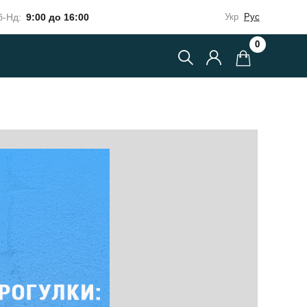
-Нд:
9:00 до 16:00
Укр
Рус
0