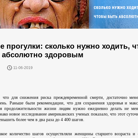
е прогулки: сколько нужно ходить, 
 абсолютно здоровым
11-06-2019
, что для снижения риска преждевременной смерти, достаточно мен
ень. Раньше были рекомендации, что для сохранения здоровья и мак
ия продолжительности жизни людям нужно ежедневно делать не мен
нако новое исследование американских ученых показало, что этот суто
ньшить более чем в два раза до 4 400 шагов.
акое количество шагов осуществляли женщины старшего возраста и 