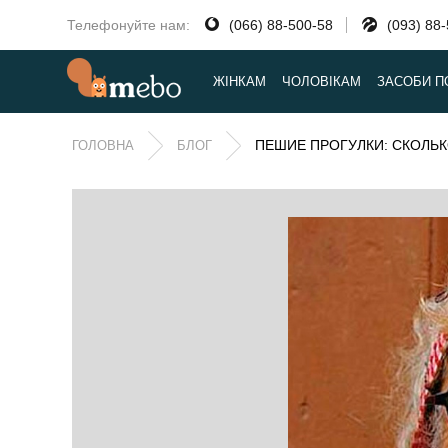
Телефонуйте нам:
(066) 88-500-58
(093) 88
ЖІНКАМ
ЧОЛОВІКАМ
ЗАСОБИ П
ПЕШИЕ ПРОГУЛКИ: СКОЛЬ
ГОЛОВНА
БЛОГ