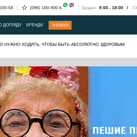
-500-58
(096) 100-900-6
Щодня:
9:00 - 18:00 /
Сб
О ДОГЛЯДУ
БРЕНДИ
ЗНИЖКИ
КО НУЖНО ХОДИТЬ, ЧТОБЫ БЫТЬ АБСОЛЮТНО ЗДОРОВЫМ