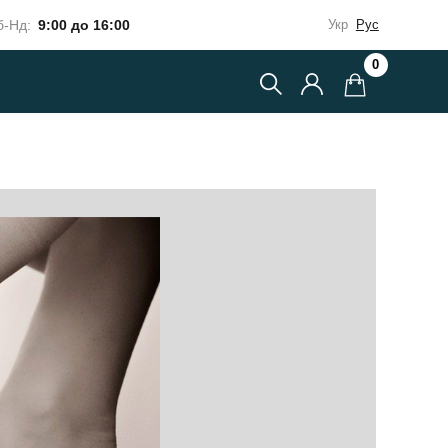
-Нд:
9:00 до 16:00
Укр
Рус
0