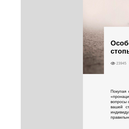
Особ
стоп
23945
Покупая 
«пронаци
вопросы 
вашей ст
индивиду
правильн