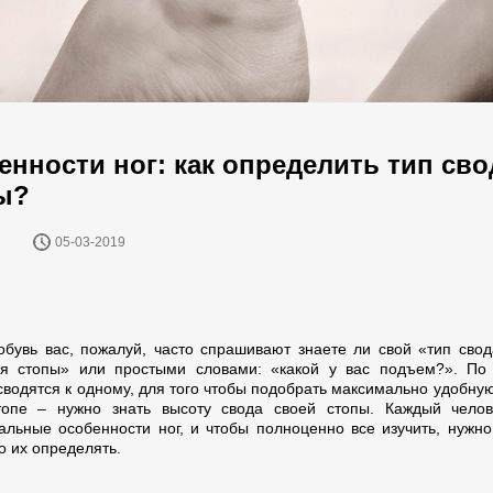
енности ног: как определить тип сво
ы?
05-03-2019
обувь вас, пожалуй, часто спрашивают знаете ли свой «тип свод
я стопы» или простыми словами: «какой у вас подъем?». По 
сводятся к одному, для того чтобы подобрать максимально удобную
опе – нужно знать высоту свода своей стопы. Каждый челов
альные особенности ног, и чтобы полноценно все изучить, нужно
о их определять.