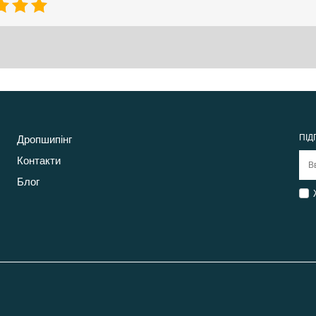
ПІД
Дропшипінг
Контакти
Блог