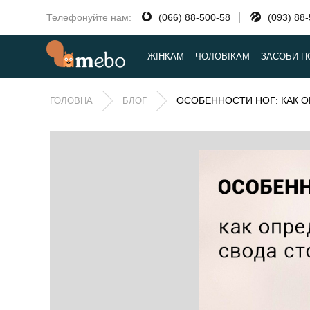
Телефонуйте нам:
(066) 88-500-58
(093) 88
ЖІНКАМ
ЧОЛОВІКАМ
ЗАСОБИ П
ОСОБЕННОСТИ НОГ: КАК 
ГОЛОВНА
БЛОГ