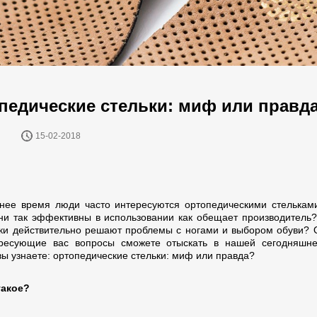
педические стельки: миф или правд
15-02-2018
нее время люди часто интересуются ортопедическими стелькам
они так эффективны в использовании как обещает производитель
ьки действительно решают проблемы с ногами и выбором обуви? 
ресующие вас вопросы сможете отыскать в нашей сегодняшне
вы узнаете: ортопедические стельки: миф или правда?
такое?