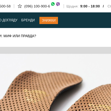
-500-58
(096) 100-900-6
Щодня:
9:00 - 18:00 /
Сб
О ДОГЛЯДУ
БРЕНДИ
ЗНИЖКИ
: МИФ ИЛИ ПРАВДА?