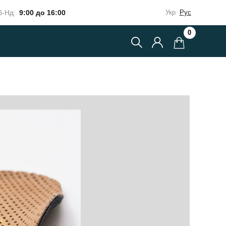
-Нд:
9:00 до 16:00
Укр
Рус
0