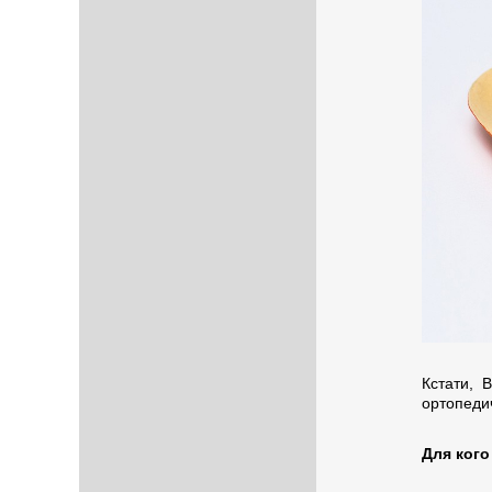
Кстати, 
ортопеди
Для кого