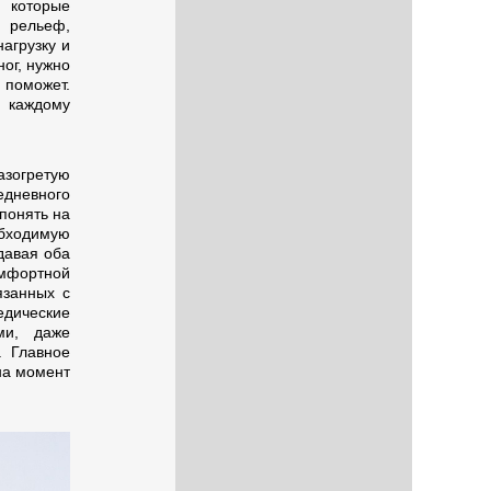
 которые
 рельеф,
агрузку и
ог, нужно
 поможет.
 каждому
азогретую
едневного
 понять на
бходимую
давая оба
омфортной
язанных с
едические
ми, даже
. Главное
на момент