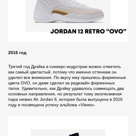
2016 год
Третий год Дрэйка в сникерс-индустрии можно отметить
как самый цветастый, потому что именно оттенкам он
уделял все внимания. По вкусу ему пришлись фирменные
цвета OVO, он даже сделал за редизайн фирменных
тапок. Удивительно, как Дрэйку удавалось совмещать два
основных направления, но результат тому эксклюзивная
пара низких Air Jordan 6, которая была выпущена в 2016
году и посвящена успеху альбома «Views».