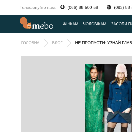
Телефонуйте нам:
(066) 88-500-58
(093) 88
ЖІНКАМ
ЧОЛОВІКАМ
ЗАСОБИ П
НЕ ПРОПУСТИ: УЗНАЙ ГЛА
ГОЛОВНА
БЛОГ