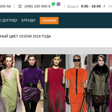
-500-58
(096) 100-900-6
Щодня:
9:00 - 18:00 /
Сб
О ДОГЛЯДУ
БРЕНДИ
ЗНИЖКИ
ВНЫЙ ЦВЕТ ОСЕНИ 2018 ГОДА