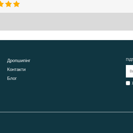
ПІД
Дропшипінг
Контакти
Блог