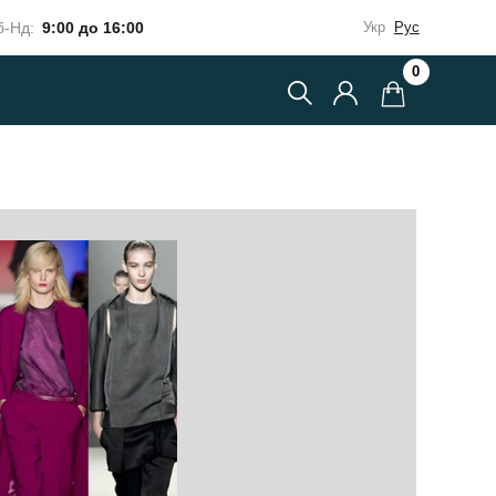
-Нд:
9:00 до 16:00
Укр
Рус
0