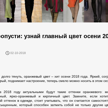
ропусти: узнай главный цвет осени 2
02-10-2018
 долго тянуть, оранжевый цвет – хит осени 2018 года. Яркий, со
орый, поднимает настроение, теперь смело можно носить в этом се
 2018 году актуальными будут такие оттенки оранжевого: м
ный, ярко-оранжевый и кирпичный цвет. Замните, если хоти
й оттенок в одежде, стоит учитывать, что он считается самостоя
сыщенным, который способен затмить собой не только другие цв