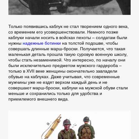
Только появившись каблук не стал творением одного века,
со временем его усовершенствовали. Немного позже
каблуки начали носить в войсках пехоты – солдатам были
нужны
надежные ботинки
на толстой подошве, чтобы
совершать длинные марш-броски. Получается, что такая
маленькая деталь прошла такую суровую военную школу,
чтобы стать незаменимой. Что интересно, по началу они
были исключительно предметом мужского гардероба –
только в XVII веке женщины окончательно завладели
обувью на каблуках. Даже учитывая, что современные
мужчины уже не ездят верхом каждый день и не
совершают марш-броски, каблуки на мужской обуви стали
меньше и сохранились только для удобства и
приемлемого внешнего вида.