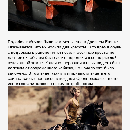
Подобия каблуков были замечены еще в Древнем Египте.
Оказывается, что их носили для красоты. В то время обувь
с подъемом в районе пятки носили обычные крестьяне
для того, чтобы им было легче передвигаться по рыхлой
вспаханной земле. Конечно, первоначальный вид его был
далеким от современного каблука, но начало уже было
заложено. В том виде, каким мы привыкли видеть его
сейчас, каблук появился в позднем Cредневековье, и его
использовали также по неким потребностям.