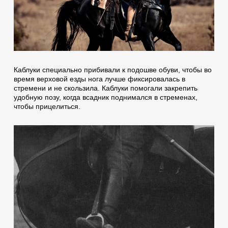
Каблуки специально прибивали к подошве обуви, чтобы во
время верховой езды нога лучше фиксировалась в
стремени и не скользила. Каблуки помогали закрепить
удобную позу, когда всадник поднимался в стременах,
чтобы прицелиться.