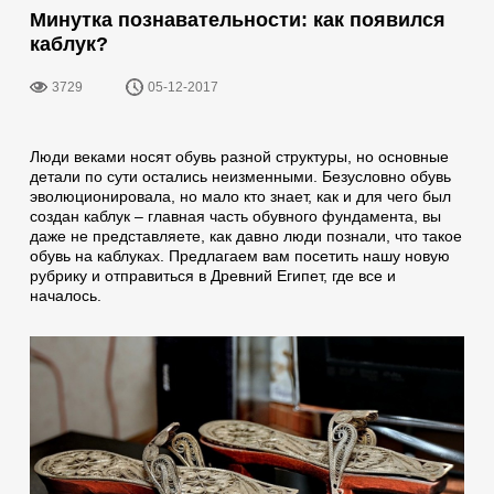
Минутка познавательности: как появился
каблук?
3729
05-12-2017
Люди веками носят обувь разной структуры, но основные
детали по сути остались неизменными. Безусловно обувь
эволюционировала, но мало кто знает, как и для чего был
создан каблук – главная часть обувного фундамента, вы
даже не представляете, как давно люди познали, что такое
обувь на каблуках. Предлагаем вам посетить нашу новую
рубрику и отправиться в Древний Египет, где все и
началось.