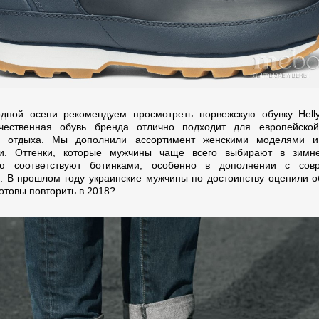
дной осени рекомендуем просмотреть норвежскую обувку Hell
ачественная обувь бренда отлично подходит для европейско
го отдыха. Мы дополнили ассортимент женскими моделями и
ми. Оттенки, которые мужчины чаще всего выбирают в зимне
ью соответствуют ботинками, особенно в дополнении с сов
. В прошлом году украинские мужчины по достоинству оценили об
отовы повторить в 2018?