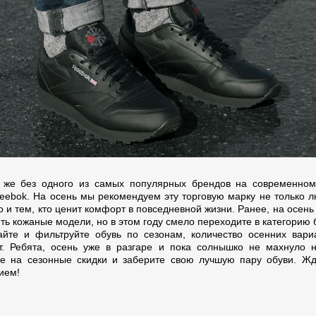
 же без одного из самых популярных брендов на современно
eebok. На осень мы рекомендуем эту торговую марку не только 
о и тем, кто ценит комфорт в повседневной жизни. Ранее, на осен
ть кожаные модели, но в этом году смело переходите в категорию 
йте и фильтруйте обувь по сезонам, количество осенних вари
. Ребята, осень уже в разгаре и пока солнышко не махнуло 
е на сезонные скидки и заберите свою лучшую пару обуви. Ж
ием!