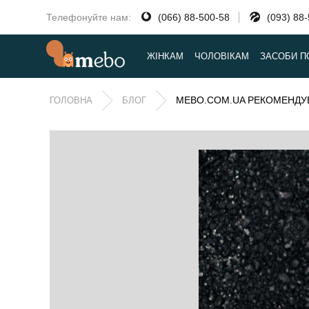
Телефонуйте нам:
(066) 88-500-58
(093) 88
ЖІНКАМ
ЧОЛОВІКАМ
ЗАСОБИ П
MEBO.COM.UA РЕКОМЕНДУ
ГОЛОВНА
БЛОГ