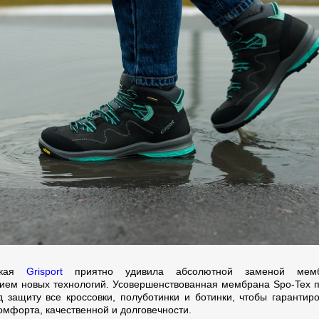
нская
Grisport
приятно удивила абсолютной заменой мем
ием новых технологий. Усовершенствованная мембрана Spo-Tex 
д защиту все кроссовки, полуботинки и ботинки, чтобы гарантир
омфорта, качественной и долговечности.