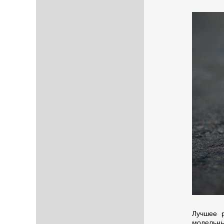
Лучшее 
модельны