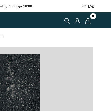
-Нд:
9:00 до 16:00
Укр
Рус
0
НЕ