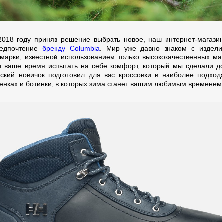
2018 году приняв решение выбрать новое, наш интернет-магази
редпочтение
бренду Columbia
. Мир уже давно знаком с издел
 марки, известной использованием только высококачественных ма
 ваше время испытать на себе комфорт, который мы сделали д
ский новичок подготовил для вас кроссовки в наиболее подхо
тенках и ботинки, в которых зима станет вашим любимым временем 