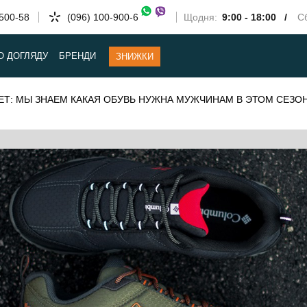
-500-58
(096) 100-900-6
Щодня:
9:00 - 18:00 /
Сб
О ДОГЛЯДУ
БРЕНДИ
ЗНИЖКИ
ЕТ: МЫ ЗНАЕМ КАКАЯ ОБУВЬ НУЖНА МУЖЧИНАМ В ЭТОМ СЕЗО