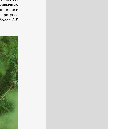
ривычные
ополнили
 прогресс
 более 3-5