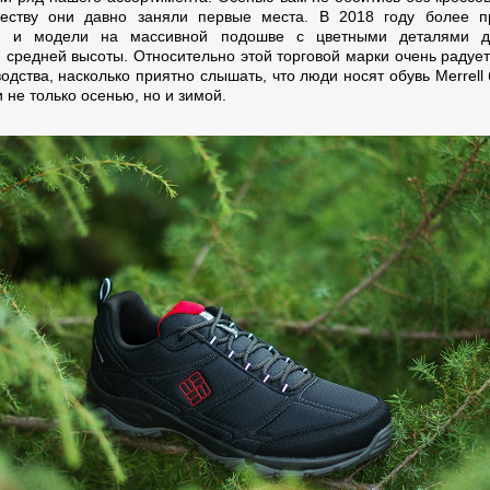
еству они давно заняли первые места. В 2018 году более п
ки и модели на массивной подошве с цветными деталями д
и средней высоты. Относительно этой торговой марки очень радует
одства, насколько приятно слышать, что люди носят обувь Merrell
и не только осенью, но и зимой.