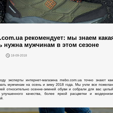
.com.ua рекомендует: мы знаем кака
ь нужна мужчинам в этом сезоне
18-09-2018
оду эксперты интернет-магазина mebo.com.ua точно знают ка
вать мужчинам на осень и зиму 2018 года. Мы учли все пожела
лей относительно осенне-зимней обуви и собрали для вас целы
 улучшенного качества, более яркой расцветки и модернизи
й.