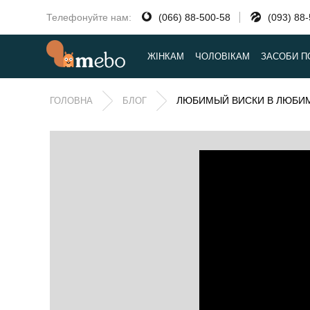
Телефонуйте нам:
(066) 88-500-58
(093) 88
ЖІНКАМ
ЧОЛОВІКАМ
ЗАСОБИ П
ЛЮБИМЫЙ ВИСКИ В ЛЮБИ
ГОЛОВНА
БЛОГ