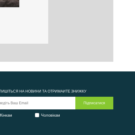
ПИШІТЬСЯ НА НОВИНИ ТА ОТРИМАЙТЕ ЗНИЖКУ
Жінкам
Чоловікам