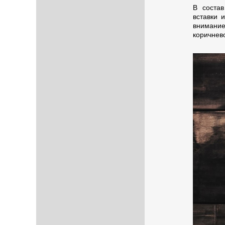
В состав
вставки 
внимание
коричнево