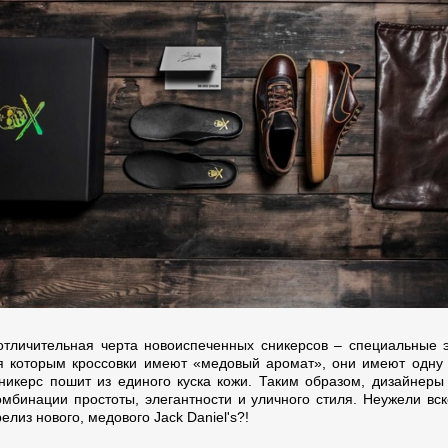
отличительная черта новоиспеченных сникерсов – специальные 
я которым кроссовки имеют «медовый аромат», они имеют одну 
никерс пошит из единого куска кожи. Таким образом, дизайнеры
омбинации простоты, элегантности и уличного стиля. Неужели вск
елиз нового, медового Jack Daniel's?!