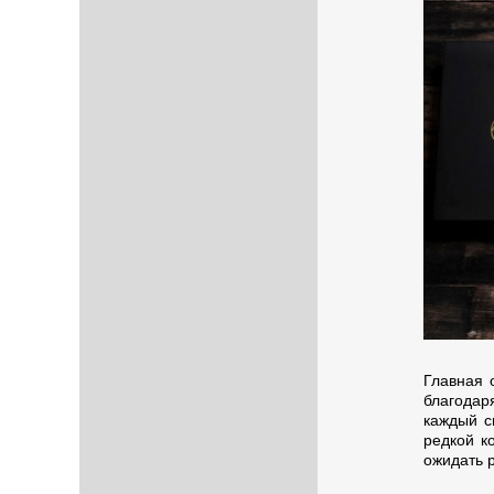
Главная 
благодар
каждый с
редкой к
ожидать р