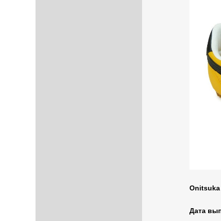
Onitsuka 
Дата вып