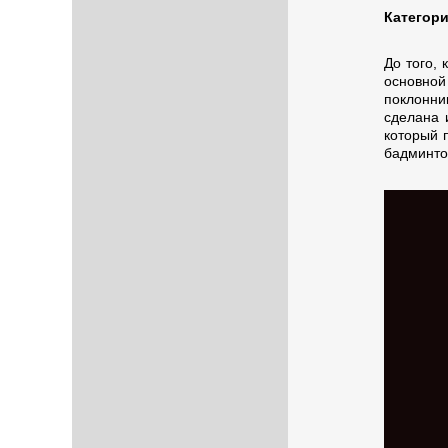
Категори
До того, 
основной
поклонни
сделана 
который 
бадминто