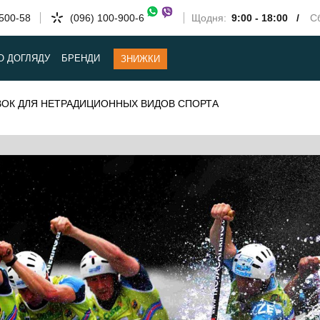
-500-58
(096) 100-900-6
Щодня:
9:00 - 18:00 /
Сб
О ДОГЛЯДУ
БРЕНДИ
ЗНИЖКИ
ОК ДЛЯ НЕТРАДИЦИОННЫХ ВИДОВ СПОРТА