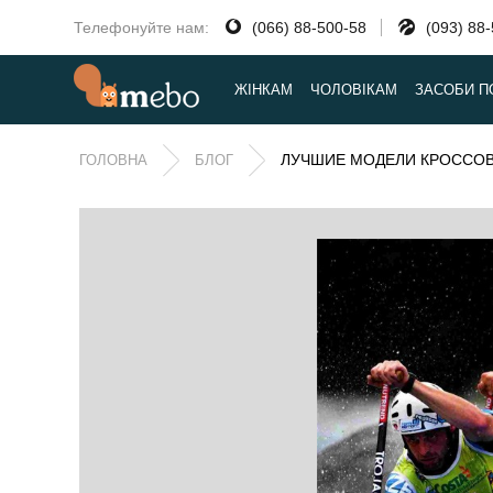
Телефонуйте нам:
(066) 88-500-58
(093) 88
ЖІНКАМ
ЧОЛОВІКАМ
ЗАСОБИ П
ЛУЧШИЕ МОДЕЛИ КРОССОВ
ГОЛОВНА
БЛОГ