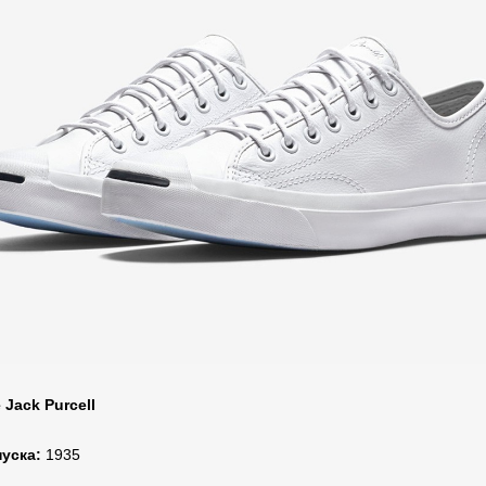
 Jack Purcell
уска:
1935