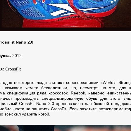
rossFit Nano 2.0
пуска:
2012
я:
CrossFit
сегодня некоторые люди считают соревнованиями «World’s Strong
 называем чем-то бесполезным, но, несмотря на это, для к
ма спецификация ряда кроссовок. Reebok, наверно, единственн
начал производить специализированную обувь для этого вид
фильный CrossFit Nano 2.0 предназначен для боковой поддержки
мобильности на занятиях CrossFit. Если захотите поэкспериментир
о всех сил ударить ногой.