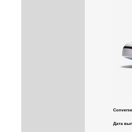
Converse
Дата вып