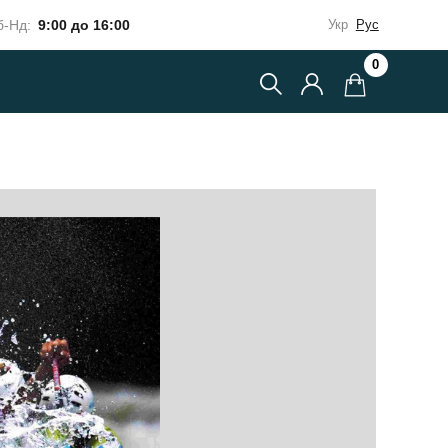
-Нд:
9:00 до 16:00
Укр
Рус
0