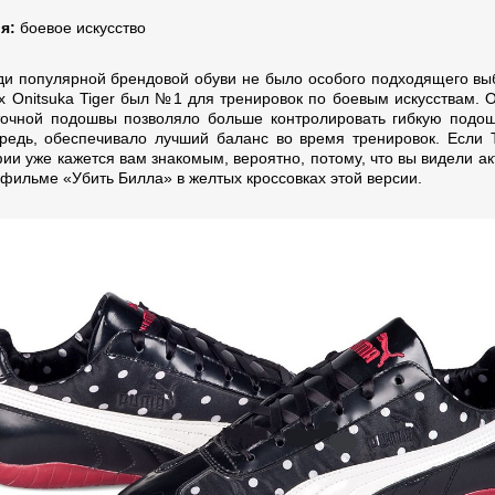
ия:
боевое искусство
ди популярной брендовой обуви не было особого подходящего выб
ах Onitsuka Tiger был №1 для тренировок по боевым искусствам. О
очной подошвы позволяло больше контролировать гибкую подошв
редь, обеспечивало лучший баланс во время тренировок. Если T
ии уже кажется вам знакомым, вероятно, потому, что вы видели ак
 фильме «Убить Билла» в желтых кроссовках этой версии.