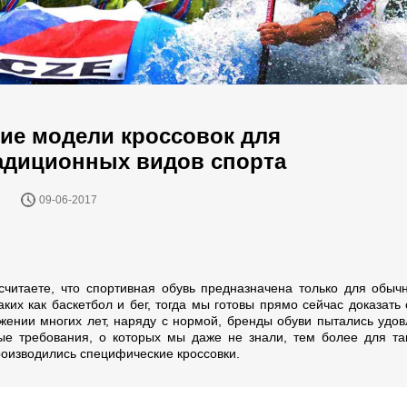
ие модели кроссовок для
адиционных видов спорта
09-06-2017
считаете, что спортивная обувь предназначена только для обыч
аких как баскетбол и бег, тогда мы готовы прямо сейчас доказать
жении многих лет, наряду с нормой, бренды обуви пытались удов
ые требования, о которых мы даже не знали, тем более для та
роизводились специфические кроссовки.