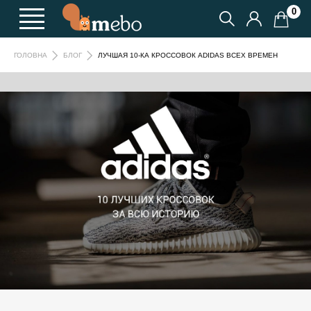
0
ЛУЧШАЯ 10-КА КРОССОВОК АDIDAS ВСЕХ ВРЕМЕН
ГОЛОВНА
БЛОГ