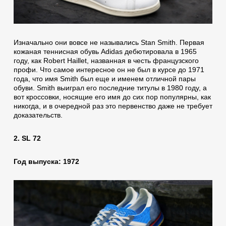
Изначально они вовсе не назывались Stan Smith. Первая
кожаная теннисная обувь Adidas дебютировала в 1965
году, как Robert Haillet, названная в честь французского
профи. Что самое интересное он не был в курсе до 1971
года, что имя Smith был еще и именем отличной пары
обуви. Smith выиграл его последние титулы в 1980 году, а
вот кроссовки, носящие его имя до сих пор популярны, как
никогда, и в очередной раз это первенство даже не требует
доказательств.
2. SL 72
Год выпуска: 1972