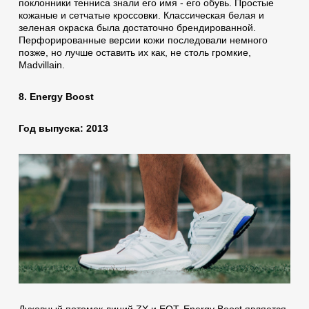
поклонники тенниса знали его имя - его обувь. Простые
кожаные и сетчатые кроссовки. Классическая белая и
зеленая окраска была достаточно брендированной.
Перфорированные версии кожи последовали немного
позже, но лучше оставить их как, не столь громкие,
Madvillain.
8. Energy Boost
Год выпуска: 2013
Духовный потомок линий ZX и EQT, Energy Boost является