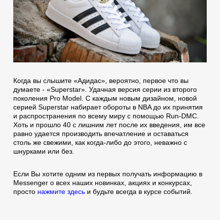
Когда вы слышите «Адидас», вероятно, первое что вы
думаете - «Superstar». Удачная версия серии из второго
поколения Pro Model. С каждым новым дизайном, новой
серией Superstar набирает обороты в NBA до их принятия
и распространения по всему миру с помощью Run-DMC.
Хоть и прошло 40 с лишним лет после их введения, им все
равно удается производить впечатление и оставаться
столь же свежими, как когда-либо до этого, неважно с
шнурками или без.
Если Вы хотите одним из первых получать информацию в
Messenger о всех наших новинках, акциях и конкурсах,
просто
нажмите здесь
и будьте всегда в курсе событий.