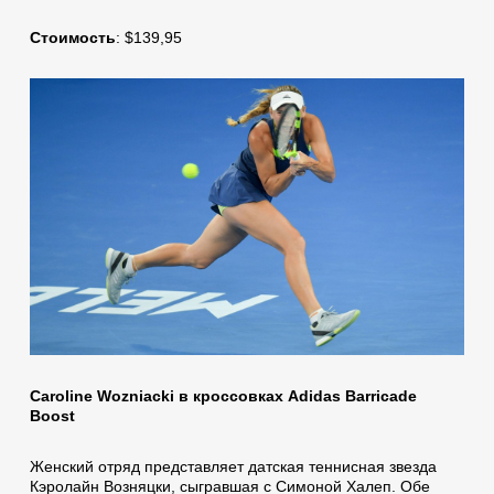
Стоимость
: $139,95
Caroline Wozniacki в кроссовках Adidas Barricade
Boost
Женский отряд представляет датская теннисная звезда
Кэролайн Возняцки, сыгравшая с Симоной Халеп. Обе