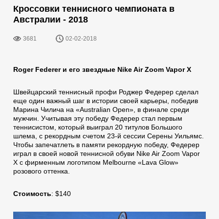
Кроссовки теннисного чемпионата в
Австралии - 2018
3681
02-02-2018
Roger Federer и его звездные Nike Air Zoom Vapor X
Швейцарский теннисный профи Роджер Федерер сделал
еще один важный шаг в истории своей карьеры, победив
Марина Чилича на «Australian Open», в финале среди
мужчин. Учитывая эту победу Федерер стал первым
теннисистом, который выиграл 20 титулов Большого
шлема, с рекордным счетом 23-й сессии Серены Уильямс.
Чтобы запечатлеть в памяти рекордную победу, Федерер
играл в своей новой теннисной обуви Nike Air Zoom Vapor
X с фирменным логотипом Melbourne «Lava Glow»
розового оттенка.
Стоимость
: $140