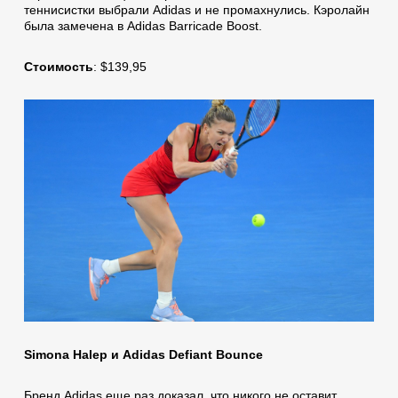
теннисистки выбрали Adidas и не промахнулись. Кэролайн
была замечена в Adidas Barricade Boost.
Стоимость
: $139,95
Simona Halep и Adidas Defiant Bounce
Бренд Adidas еще раз доказал, что никого не оставит