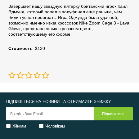
Завершает нашу звездную пятерку британский игрок Кайл
Эдмунд, который попал в полуфинал еще раньше, чем
Чилич успел проиграть. Игра Эдмунда была удачной,
возможно именно из-за кроссовок Nike Zoom Cage 3 «Lava
Glow», представленных в розовом цвете,
соответствующему его форме.
Стоимость
: $130
ПІДПИШІТЬСЯ НА НОВИНИ ТА ОТРИМАЙТЕ ЗНИЖКУ
Жінкам
Чоловікам