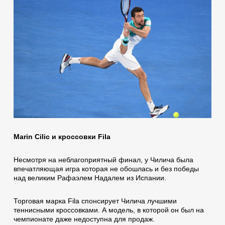
Marin Cilic и кроссовки Fila
Несмотря на неблагоприятный финал, у Чилича была
впечатляющая игра которая не обошлась и без победы
над великим Рафаэлем Надалем из Испании.
Торговая марка Fila спонсирует Чилича лучшими
теннисными кроссовками. А модель, в которой он был на
чемпионате даже недоступна для продаж.