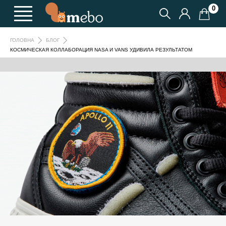
0
ГОЛОВНА
БЛОГ
КОСМИЧЕСКАЯ КОЛЛАБОРАЦИЯ NASA И VANS УДИВИЛА РЕЗУЛЬТАТОМ