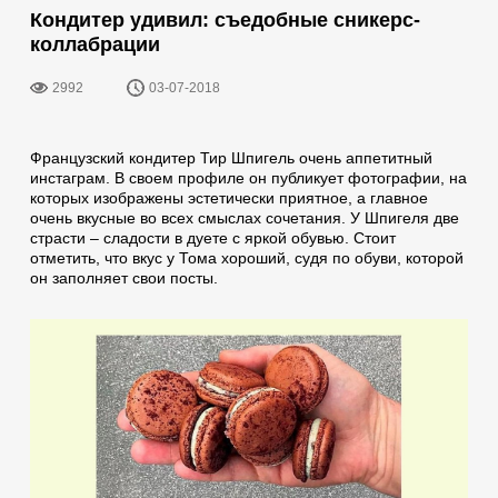
Кондитер удивил: съедобные сникерс-
коллабрации
2992
03-07-2018
Французский кондитер Тир Шпигель очень аппетитный
инстаграм. В своем профиле он публикует фотографии, на
которых изображены эстетически приятное, а главное
очень вкусные во всех смыслах сочетания. У Шпигеля две
страсти – сладости в дуете с яркой обувью. Стоит
отметить, что вкус у Тома хороший, судя по обуви, которой
он заполняет свои посты.