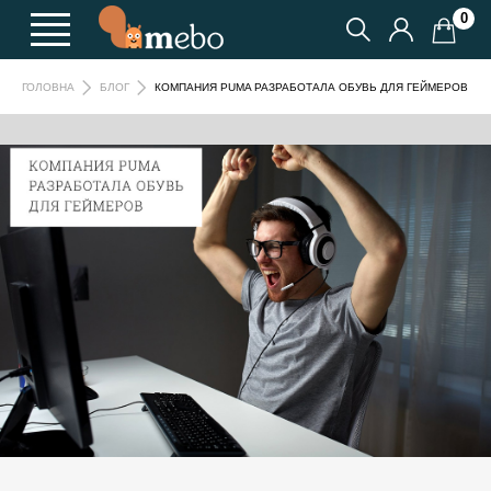
0
КОМПАНИЯ PUMA РАЗРАБОТАЛА ОБУВЬ ДЛЯ ГЕЙМЕРОВ
ГОЛОВНА
БЛОГ