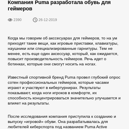
Компания Puma разработала обувь для
геймеров
2390
26-12-2019
Когда мы говорим об акссесуарах для геймеров, то на ум
приходят такие вещи, как игровые приставки, клавиатуры,
наушники или специализированные гарнитуры. Тем не
менее, есть еще один аксессуар, который, как ожидается,
повысит производительность геймеров. Речь идет о
ботинках, которые они смогут носить на ногах.
Известный спортивной бренд Puma провел глубокий опрос
сотен профессиональных геймеров, которые часами
играют и участвуют в кибертурнирах. Результаты
показывают, когда ноги игроков в комфорте, их
способность концентрироваться значительно улучшается и
влияет на результаты.
После исследования компания приступила к созданию и
выпуску «игровой» обуви. Она разрабатывалась для
любителей киберспорта под названием Puma Active