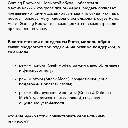
Gaming Footwear. Цель этой обуви – обеспечить
максимальный комфорт для геймеров. Модель обладает
чрезвычайно тонким дизайном, легкая и плотная, как пара
носков. Геймеры могут свободно использовать обувь Puma
Active Gaming Footwear в помещении, во время игры или
при выходе на улицу.
В соответствии с введением Puma, модель обуви
также предлагает три отдельных режима поддержки, в
том числе:
режим поиска (Seek Mode): максимально обтягивает
и фиксирует ногу;
режим атаки (Attack Mode): создает ощущение
поддержки в области стопы;
режим обнаружения и защиты (Cruise & Defense
Mode): удерживает пятку ровной, создавая
ощущение устойчивости.
Что еще нужно чтобы почувствовать себя истинным
геймером?!