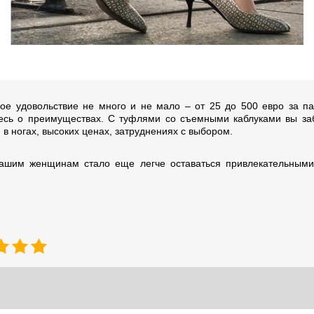
кое удовольствие не много и не мало – от 25 до 500 евро за па
есь о преимуществах. С туфлями со съемными каблуками вы за
 в ногах, высоких ценах, затруднениях с выбором.
ашим женщинам стало еще легче оставаться привлекательным