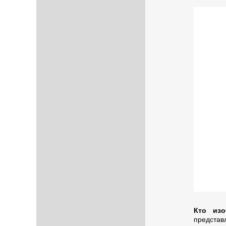
Кто изо
представ