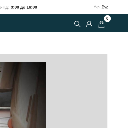
-Нд:
9:00 до 16:00
Укр
Рус
0