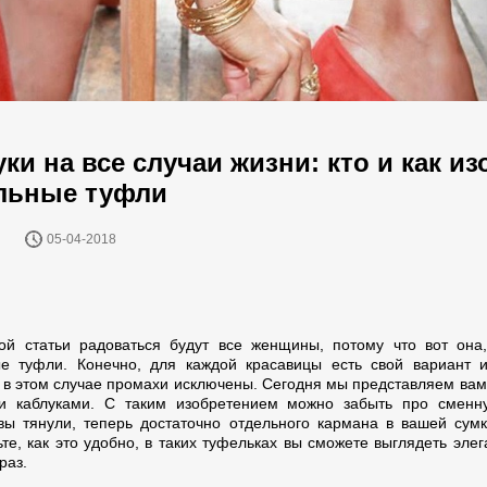
ки на все случаи жизни: кто и как и
льные туфли
05-04-2018
ой статьи радоваться будут все женщины, потому что вот она
е туфли. Конечно, для каждой красавицы есть свой вариант 
о в этом случае промахи исключены. Сегодня мы представляем вам
 каблуками. С таким изобретением можно забыть про сменну
вы тянули, теперь достаточно отдельного кармана в вашей сумк
те, как это удобно, в таких туфельках вы сможете выглядеть элег
раз.