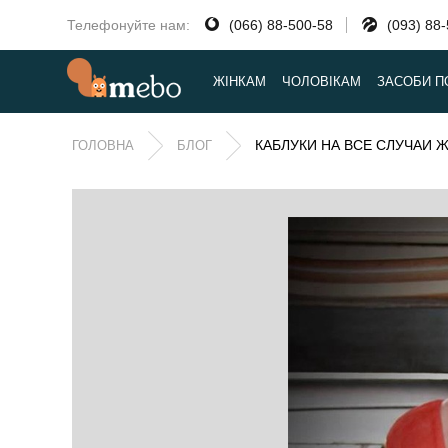
Телефонуйте нам:
(066) 88-500-58
(093) 88
ЖІНКАМ
ЧОЛОВІКАМ
ЗАСОБИ П
КАБЛУКИ НА ВСЕ СЛУЧАИ 
ГОЛОВНА
БЛОГ