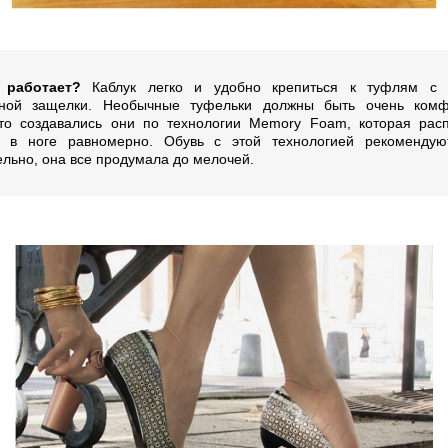
 работает?
Каблук легко и удобно крепиться к туфлям с
ьной защелки. Необычные туфельки должны быть очень комф
то создавались они по технологии Memory Foam, которая рас
 в ноге равномерно. Обувь с этой технологией рекомендуют
ельно, она все продумала до мелочей.