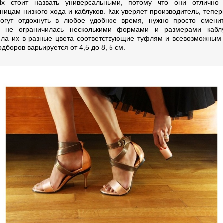
Их стоит назвать универсальными, потому что они отлично 
ницам низкого хода и каблуков. Как уверяет производитель, тепер
огут отдохнуть в любое удобное время, нужно просто сменит
р не ограничилась несколькими формами и размерами каблу
ила их в разные цвета соответствующие туфлям и всевозможным
дборов варьируется от 4,5 до 8, 5 см.