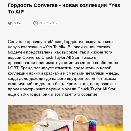
Гордость Converse - новая коллекция ‘‘Yes
To All’’
3967
30-05-2017
Converse празднует «Месяц Гордости», выпуская свою
новую коллекцию «Yes To All». В новой линии свежих
моделей представлены как высокие, так и низкие топ-
версии Converse Chuck Taylor All Star. Также в
праздновании принимает участие известное сообщество
LGBT. Бренд планирует отметить презентацию новой
коллекции яркими красками и смелыми деталями – ведь,
когда дело доходит до вашего внутреннего «я», никаких
ограничений не должно быть. Кроме того, на празднике
продемонстрируют первые модели Chuck Taylor All Star
еще с 70-х годов, они и возглавят это событие.