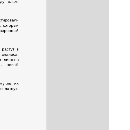
ду только
стировали
, который
оверенный
 растут в
 ананаса,
з листьев
ь – новый
му же, их
есплатную