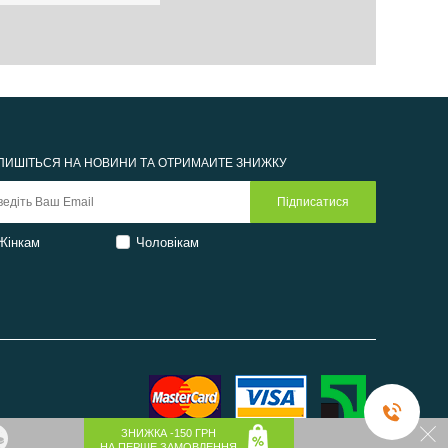
ПИШІТЬСЯ НА НОВИНИ ТА ОТРИМАЙТЕ ЗНИЖКУ
Жінкам
Чоловікам
ЗНИЖКА -150 ГРН
НА ПЕРШЕ ЗАМОВЛЕННЯ