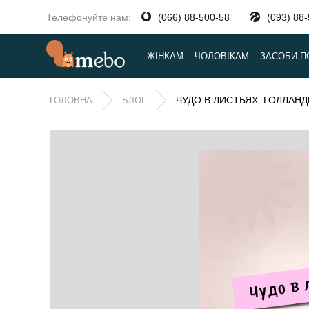
Телефонуйте нам:
(066) 88-500-58
(093) 88
ЖІНКАМ
ЧОЛОВІКАМ
ЗАСОБИ П
ЧУДО В ЛИСТЬЯХ: ГОЛЛАН
ГОЛОВНА
БЛОГ