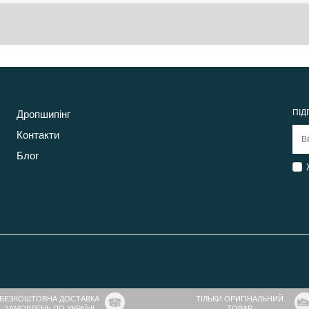
ПІД
Дропшипінг
Контакти
Блог
БЕЗКОШТОВНА ДОСТАВКА
ТІЛЬКИ ОРИГІНАЛЬНИЙ
ЗАМОВЛЕНЬ ПО УКРАЇНІ
ТОВАР