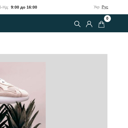
-Нд:
9:00 до 16:00
Укр
Рус
0