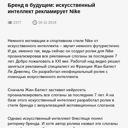
Бренд в будущем: искусственный
интеллект рекламирует Nike
2377
26-11-2019
Немного мотивации в спортивном стиле Nike от
искусственного интеллекта – звучит немного футуристично.
И да, именно так, ведь сейчас он создал ролик для Nike
проанализировав все рекламные слоганы за последние 7
лет. Добро пожаловать в XXI век. Работой над видео решил
заняться рекламный специалист из Франции Жан-Батист
Ле Дивелец. Он разработал неофициальный ролик с
помощью искусственного интеллекта.
Сначала Жан-Батист заставил нейросеть
проанализировать все слоганы за последние 7 лет. А на
базе этого искусственный интеллект разработал ролик в
стиле бренда с визуализацией мотивационных слоганов.
Однако искусственный интеллект блестяще понял
риторику бренда. И хотя автор ролика назвал эти слоганы