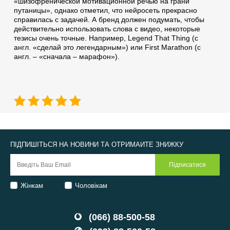
«шизофренической мотивационной речью на грани
путаницы», однако отметил, что нейросеть прекрасно
справилась с задачей. А бренд должен подумать, чтобы
действительно использовать слова с видео, некоторые
тезисы очень точные. Например, Legend That Thing (с
англ. «сделай это легендарным») или First Marathon (с
англ. – «сначала – марафон»).
ПІДПИШІТЬСЯ НА НОВИНИ ТА ОТРИМАЙТЕ ЗНИЖКУ
Жінкам
Чоловікам
(066) 88-500-58