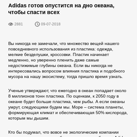
Adidas готов опустится на дно океана,
чтобы спасти всех
2881
09-07-2018
Вы никогда не замечали, что множество вещей нашего
повседневного использования из пластика: одежда,
мелкие безделушки, кроссовки. Пластик начинает
медленно, но уверенно пленить даже самые
недостижимые глубины океана. Если вы никогда не
интересовались вопросом влияния пластика и подобного
мусора на нашу экосистему, тогда пришло время узнать.
Ученые утверждают, что ежегодно в океан попадает около
8 миллионов тонн пластика. По оценкам, к 2050 году в
океане будет больше пластика, чем рыбы. А если океаны
умрут, следующими будем мы. Море – система планеты,
формирующая климат и обеспечивающая 50% кислорода,
которым мы дышим.
Кто бы подумал, что вовсе не экологические компании