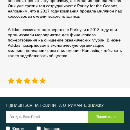
поспешат решать эту проблему, а компания бренда Adidas.
Они уже третий год сотрудничают с Parley for the Oceans,
напомним, что в 2017 году компания продала миллион пар
кроссовок из океанического пластика.
Adidas развивает партнерство с Parley, и в 2018 году они
организовали мероприятие для финансовово
пожертвования на очищение океанических глубин. В июне
Adidas пожертвовал в экологическую организацию
миллион долларов через приложение Runtastic, чтобы хоть
как-то задействовать общество.
ПІДПИШІТЬСЯ НА НОВИНИ ТА ОТРИМАЙТЕ ЗНИЖКУ
Жінкам
Чоловікам