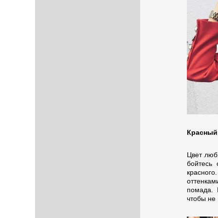
Красный 
Цвет люб
бойтесь 
красного
оттенкам
помада. 
чтобы не