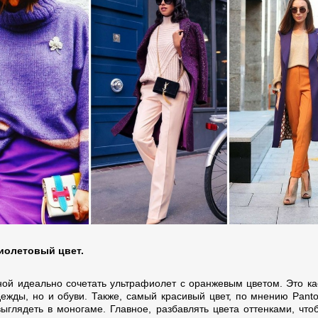
иолетовый цвет.
ной идеально сочетать ультрафиолет с оранжевым цветом. Это ка
дежды, но и обуви. Также, самый красивый цвет, по мнению Panto
выглядеть в моногаме. Главное, разбавлять цвета оттенками, что