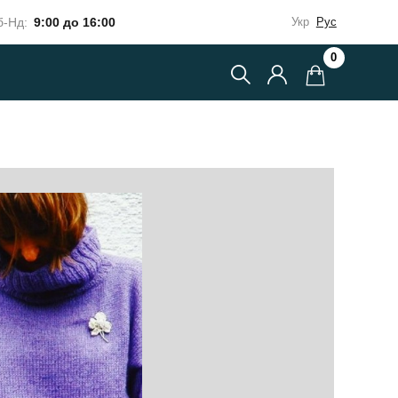
-Нд:
9:00 до 16:00
Укр
Рус
0