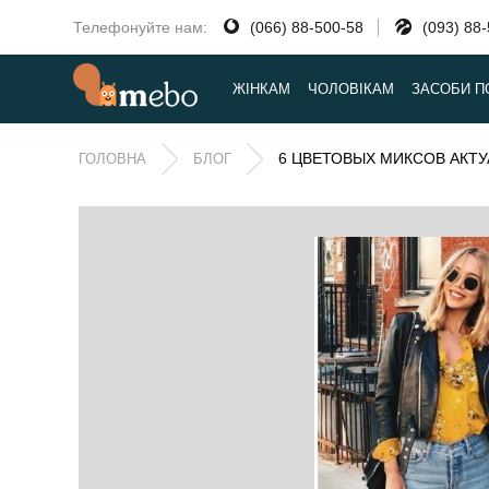
Телефонуйте нам:
(066) 88-500-58
(093) 88
ЖІНКАМ
ЧОЛОВІКАМ
ЗАСОБИ П
6 ЦВЕТОВЫХ МИКСОВ АКТУ
ГОЛОВНА
БЛОГ