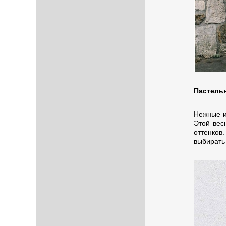
Пастельн
Нежные и
Этой вес
оттенков
выбирать