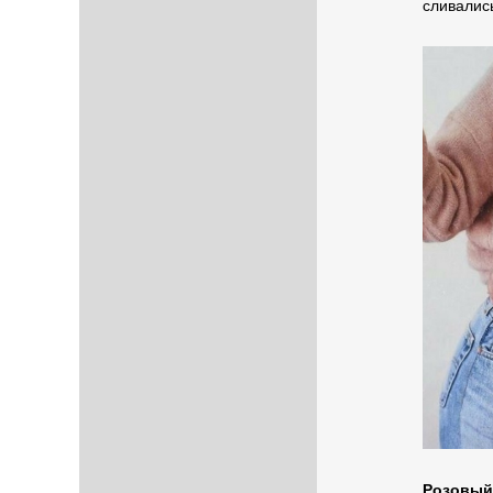
сливалис
Розовый 