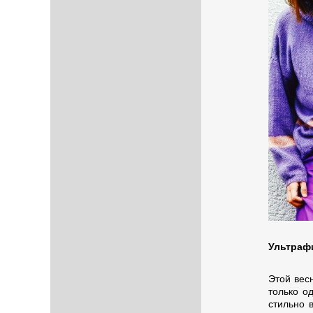
Ультраф
Этой вес
только о
стильно 