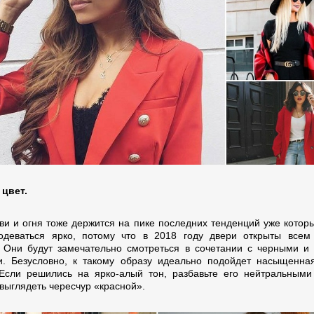
цвет.
ви и огня тоже держится на пике последних тенденций уже которы
одеваться ярко, потому что в 2018 году двери открыты всем
. Они будут замечательно смотреться в сочетании с черными и
и. Безусловно, к такому образу идеально подойдет насыщенна
Если решились на ярко-алый тон, разбавьте его нейтральными
 выглядеть чересчур «красной».