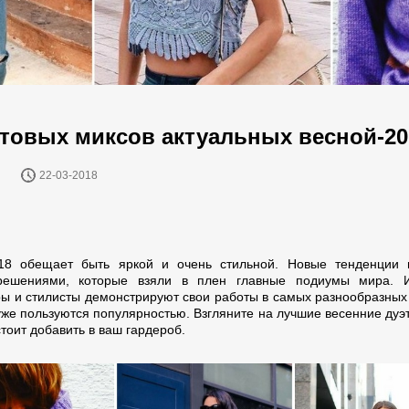
етовых миксов актуальных весной-20
22-03-2018
18 обещает быть яркой и очень стильной. Новые тенденции 
решениями, которые взяли в плен главные подиумы мира. И
ы и стилисты демонстрируют свои работы в самых разнообразных 
уже пользуются популярностью. Взгляните на лучшие весенние дуэт
тоит добавить в ваш гардероб.