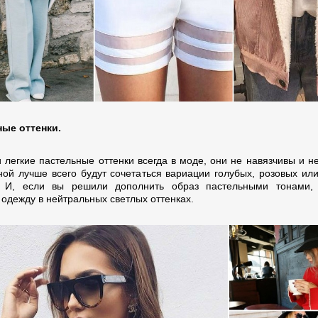
ые оттенки.
 легкие пастельные оттенки всегда в моде, они не навязчивы и не
ной лучше всего будут сочетаться вариации голубых, розовых ил
. И, если вы решили дополнить образ пастельными тонами, 
 одежду в нейтральных светлых оттенках.