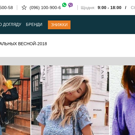
-500-58
(096) 100-900-6
Щодня:
9:00 - 18:00 /
Сб
О ДОГЛЯДУ
БРЕНДИ
ЗНИЖКИ
АЛЬНЫХ ВЕСНОЙ-2018