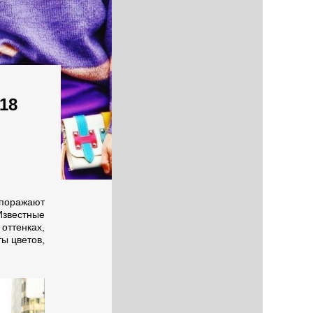
18
поражают
звестные
оттенках,
ы цветов,