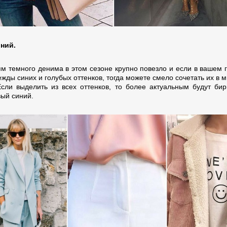
ний.
м темного денима в этом сезоне крупно повезло и если в вашем 
жды синих и голубых оттенков, тогда можете смело сочетать их в 
Если выделить из всех оттенков, то более актуальным будут би
вый синий.