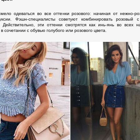
мело одеваться во все оттенки розового: начиная от нежно-ро
уксии. Фэшн-специалисты советуют комбинировать розовый с
. Действительно, эти оттенки смотрятся как инь-янь во всех н
в сочетании с обувью голубого или розового цвета.