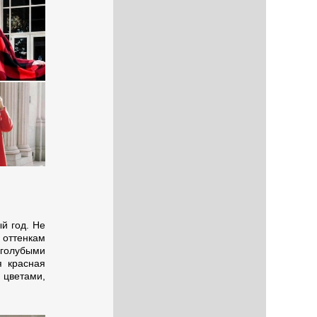
й год. Не
 оттенкам
 голубыми
я красная
 цветами,