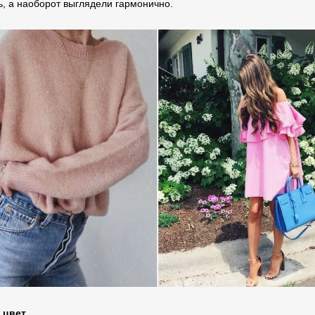
ь, а наоборот выглядели гармонично.
цвет.